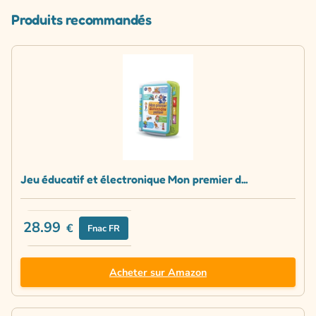
Produits recommandés
Jeu éducatif et électronique Mon premier d...
28.99
€
Fnac FR
Acheter sur Amazon