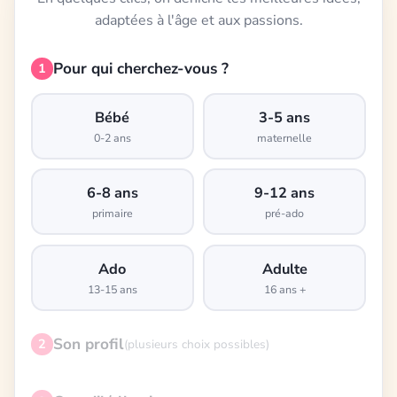
adaptées à l'âge et aux passions.
Pour qui cherchez-vous ?
1
Bébé
3-5 ans
0-2 ans
maternelle
6-8 ans
9-12 ans
primaire
pré-ado
Ado
Adulte
13-15 ans
16 ans +
Son profil
2
(plusieurs choix possibles)