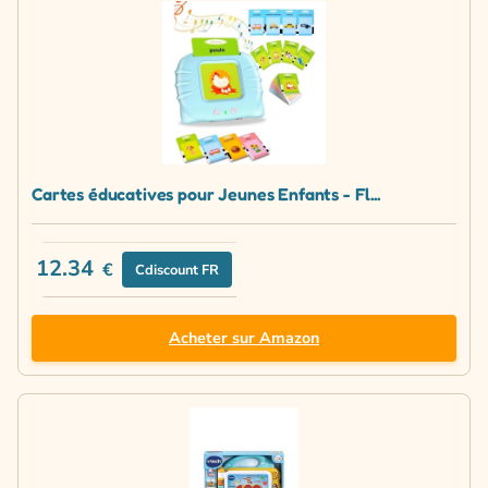
Cartes éducatives pour Jeunes Enfants - Fl...
12.34
€
Cdiscount FR
Acheter sur Amazon