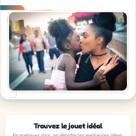
Trouvez le jouet idéal
En quelques clics, on déniche les meilleures idées,