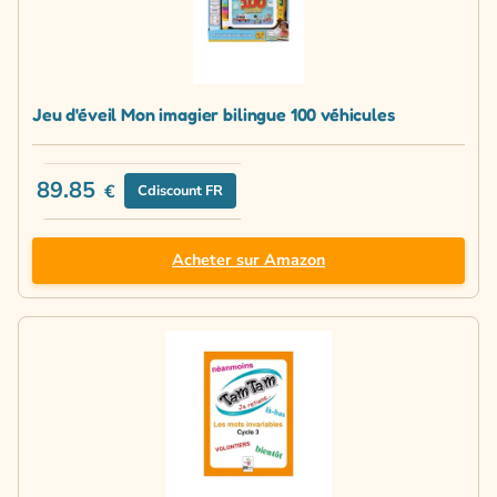
Jeu d'éveil Mon imagier bilingue 100 véhicules
89.85
€
Cdiscount FR
Acheter sur Amazon