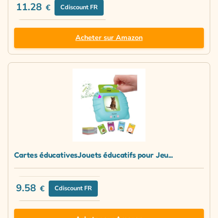
11.28
€
Cdiscount FR
Acheter sur Amazon
Cartes éducativesJouets éducatifs pour Jeu...
9.58
€
Cdiscount FR