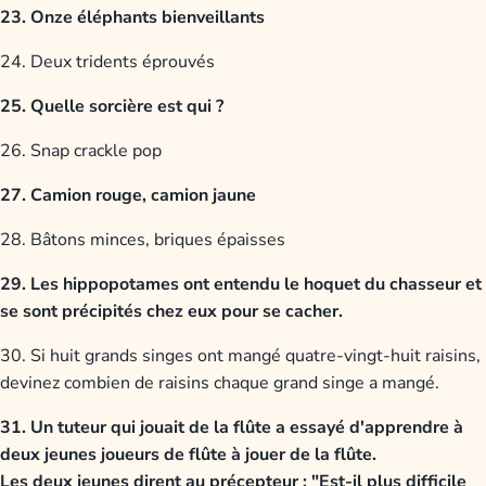
23. Onze éléphants bienveillants
24. Deux tridents éprouvés
25. Quelle sorcière est qui ?
26. Snap crackle pop
27. Camion rouge, camion jaune
28. Bâtons minces, briques épaisses
29. Les hippopotames ont entendu le hoquet du chasseur et
se sont précipités chez eux pour se cacher.
30. Si huit grands singes ont mangé quatre-vingt-huit raisins,
devinez combien de raisins chaque grand singe a mangé.
31. Un tuteur qui jouait de la flûte a essayé d'apprendre à
deux jeunes joueurs de flûte à jouer de la flûte.
Les deux jeunes dirent au précepteur : "Est-il plus difficile