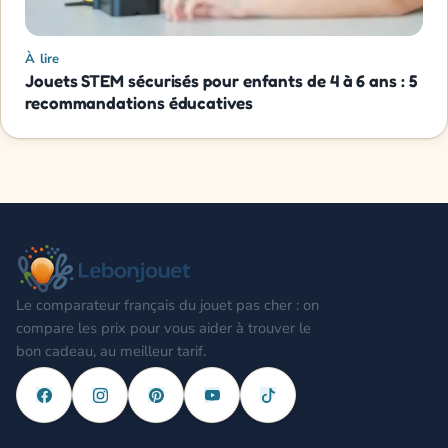
À lire
Jouets STEM sécurisés pour enfants de 4 à 6 ans : 5
recommandations éducatives
Le comparateur français du jouet pas cher : on
compare les prix pour vous aider à trouver le
bon cadeau, au meilleur tarif.