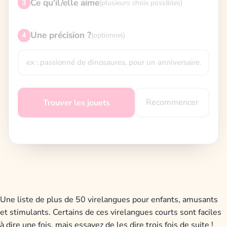
Ce qu'il/elle aime
3
(plusieurs choix possibles)
Une précision ?
4
(optionnel)
Recommencer
Trouver les jouets
Une liste de plus de 50 virelangues pour enfants, amusants
et stimulants. Certains de ces virelangues courts sont faciles
à dire une fois, mais essayez de les dire trois fois de suite !