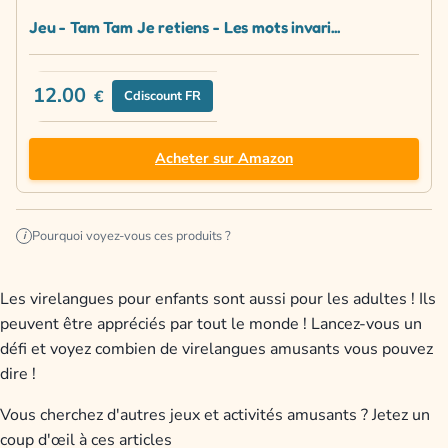
Jeu - Tam Tam Je retiens - Les mots invari...
12.00
€
Cdiscount FR
Acheter sur Amazon
Pourquoi voyez-vous ces produits ?
i
Les virelangues pour enfants sont aussi pour les adultes ! Ils
peuvent être appréciés par tout le monde ! Lancez-vous un
défi et voyez combien de virelangues amusants vous pouvez
dire !
Vous cherchez d'autres jeux et activités amusants ? Jetez un
coup d'œil à ces articles