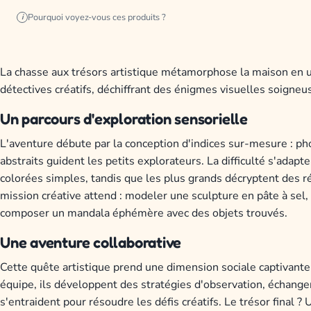
Pourquoi voyez-vous ces produits ?
i
La chasse aux trésors artistique métamorphose la maison en u
détectives créatifs, déchiffrant des énigmes visuelles soign
Un parcours d'exploration sensorielle
L'aventure débute par la conception d'indices sur-mesure : p
abstraits guident les petits explorateurs. La difficulté s'adap
colorées simples, tandis que les plus grands décryptent des 
mission créative attend : modeler une sculpture en pâte à sel, 
composer un mandala éphémère avec des objets trouvés.
Une aventure collaborative
Cette quête artistique prend une dimension sociale captivante
équipe, ils développent des stratégies d'observation, échang
s'entraident pour résoudre les défis créatifs. Le trésor final ? 