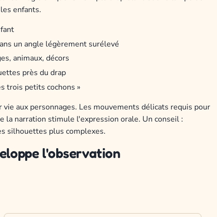
 les enfants.
nfant
dans un angle légèrement surélevé
ges, animaux, décors
uettes près du drap
 trois petits cochons »
r vie aux personnages. Les mouvements délicats requis pour
 la narration stimule l'expression orale. Un conseil :
s silhouettes plus complexes.
eloppe l'observation