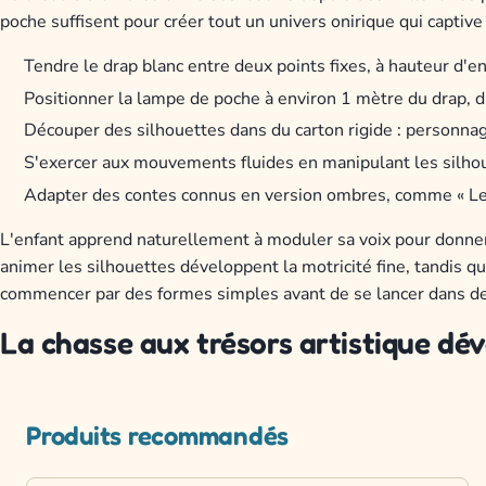
poche suffisent pour créer tout un univers onirique qui captive
Tendre le drap blanc entre deux points fixes, à hauteur d'e
Positionner la lampe de poche à environ 1 mètre du drap, 
Découper des silhouettes dans du carton rigide : personna
S'exercer aux mouvements fluides en manipulant les silho
Adapter des contes connus en version ombres, comme « Les
L'enfant apprend naturellement à moduler sa voix pour donne
animer les silhouettes développent la motricité fine, tandis que
commencer par des formes simples avant de se lancer dans de
La chasse aux trésors artistique dév
Produits recommandés