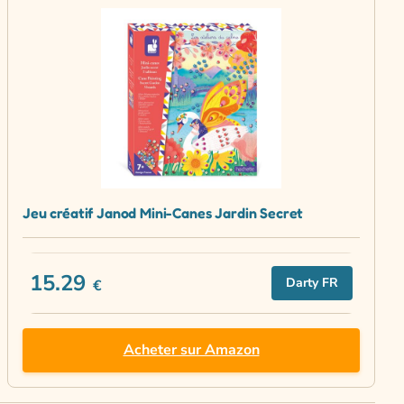
Jeu créatif Janod Mini-Canes Jardin Secret
15.29
Darty FR
€
Acheter sur Amazon