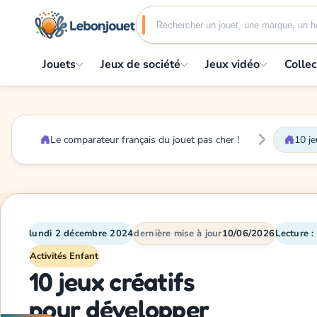
Jouets
Jeux de société
Jeux vidéo
Collec
Le comparateur français du jouet pas cher !
10 je
lundi 2 décembre 2024
dernière mise à jour
10/06/2026
Lecture :
Activités Enfant
10 jeux créatifs
pour développer