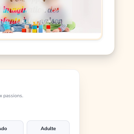
x passions.
Ado
Adulte