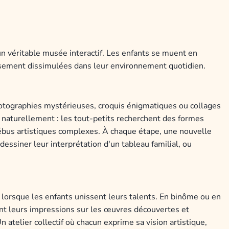
n véritable musée interactif. Les enfants se muent en
eusement dissimulées dans leur environnement quotidien.
hotographies mystérieuses, croquis énigmatiques ou collages
te naturellement : les tout-petits recherchent des formes
rébus artistiques complexes. À chaque étape, une nouvelle
dessiner leur interprétation d'un tableau familial, ou
 lorsque les enfants unissent leurs talents. En binôme ou en
ent leurs impressions sur les œuvres découvertes et
Un atelier collectif où chacun exprime sa vision artistique,