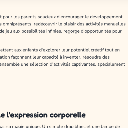
ant pour les parents soucieux d'encourager le développement
s omniprésents, redécouvrir le plaisir des activités manuelles
de jeu aux possibilités infinies, regorge d'opportunités pour
ettent aux enfants d'explorer leur potentiel créatif tout en
ion façonnent leur capacité à inventer, résoudre des
nsemble une sélection d'activités captivantes, spécialement
e l'expression corporelle
 par sa magie unique. Un simple drap blanc et une lampe de