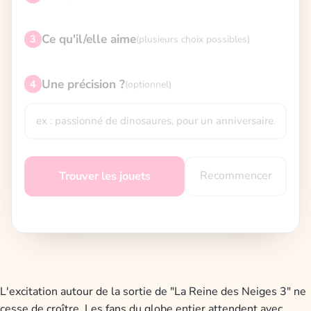
Ce qu'il/elle aime
3
(plusieurs choix possibles)
Une précision ?
4
(optionnel)
Recommencer
Trouver les jouets
L'excitation autour de la sortie de "La Reine des Neiges 3" ne
cesse de croître. Les fans du globe entier attendent avec