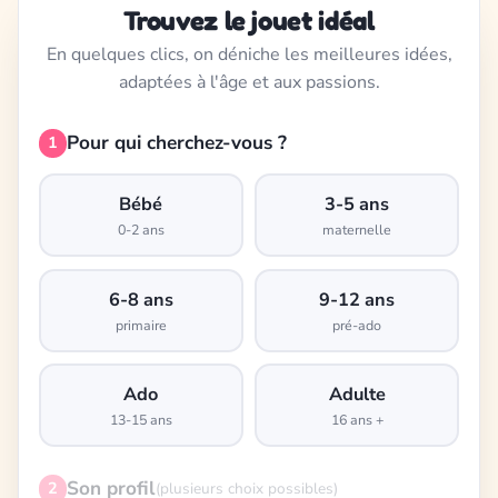
Trouvez le jouet idéal
En quelques clics, on déniche les meilleures idées,
adaptées à l'âge et aux passions.
Pour qui cherchez-vous ?
1
Bébé
3-5 ans
0-2 ans
maternelle
6-8 ans
9-12 ans
primaire
pré-ado
Ado
Adulte
13-15 ans
16 ans +
Son profil
2
(plusieurs choix possibles)