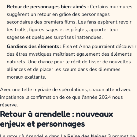
Retour de personnages bien-aimés :
Certains murmures
suggèrent un retour en grâce des personnages
secondaires des premiers films. Les fans espèrent revoir
les trolls, figures sages et espiègles, apporter leur
sagesse et quelques surprises inattendues.
Gardiens des éléments :
Elsa et Anna pourraient découvrir
des êtres mystiques maîtrisant également des éléments
naturels. Une chance pour le récit de tisser de nouvelles
alliances et de placer les sœurs dans des dilemmes
moraux exaltants.
Avec une telle myriade de spéculations, chacun attend avec
impatience la confirmation de ce que l'année 2024 nous
réserve.
Retour à arendelle : nouveaux
enjeux et personnages
Le retour à Arendelle dans
La Reine des Neiges 3
promet de