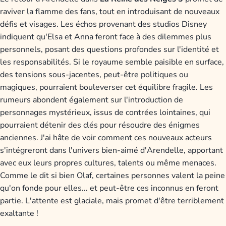
raviver la flamme des fans, tout en introduisant de nouveaux
défis et visages. Les échos provenant des studios Disney
indiquent qu'Elsa et Anna feront face à des dilemmes plus
personnels, posant des questions profondes sur l'identité et
les responsabilités. Si le royaume semble paisible en surface,
des tensions sous-jacentes, peut-être politiques ou
magiques, pourraient bouleverser cet équilibre fragile. Les
rumeurs abondent également sur l'introduction de
personnages mystérieux, issus de contrées lointaines, qui
pourraient détenir des clés pour résoudre des énigmes
anciennes. J'ai hâte de voir comment ces nouveaux acteurs
s'intégreront dans l'univers bien-aimé d'Arendelle, apportant
avec eux leurs propres cultures, talents ou même menaces.
Comme le dit si bien Olaf, certaines personnes valent la peine
qu'on fonde pour elles... et peut-être ces inconnus en feront
partie. L'attente est glaciale, mais promet d'être terriblement
exaltante !