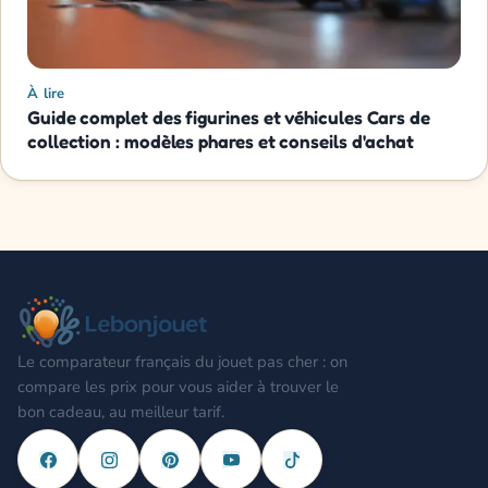
À lire
Guide complet des figurines et véhicules Cars de
collection : modèles phares et conseils d'achat
Le comparateur français du jouet pas cher : on
compare les prix pour vous aider à trouver le
bon cadeau, au meilleur tarif.