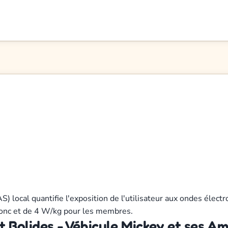
AS) local quantifie l'exposition de l'utilisateur aux ondes él
tronc et de 4 W/kg pour les membres.
 Bolides - Véhicule Mickey et ses Am