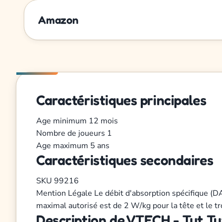
Amazon
Caractéristiques principales
Age minimum
12 mois
Nombre de joueurs
1
Age maximum
5 ans
Caractéristiques secondaires
SKU
99216
Mention Légale
Le débit d'absorption spécifique (D
maximal autorisé est de 2 W/kg pour la tête et le 
Description de VTECH - Tut Tut