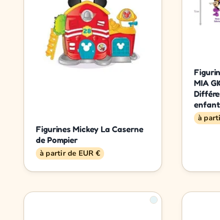
Figurin
MIA GI
Différ
enfant
à part
Figurines Mickey La Caserne
de Pompier
à partir de EUR €