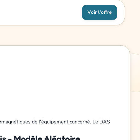
Voir l'offre
ectromagnétiques de l'équipement concerné. Le DAS
is - Modèle Aléatoire