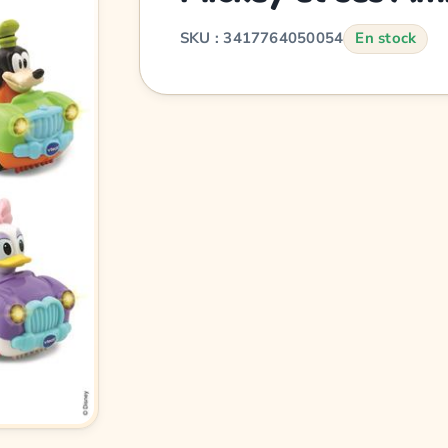
SKU : 3417764050054
En stock