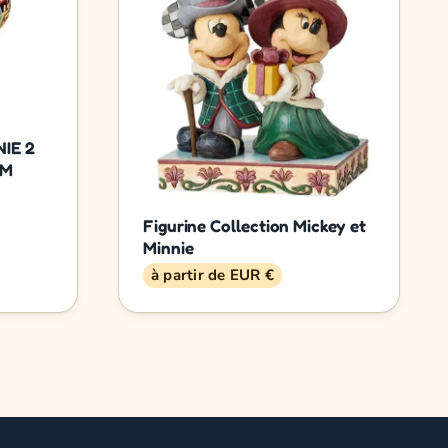
IE 2
CM
Figurine Collection Mickey et
Minnie
à partir de EUR €