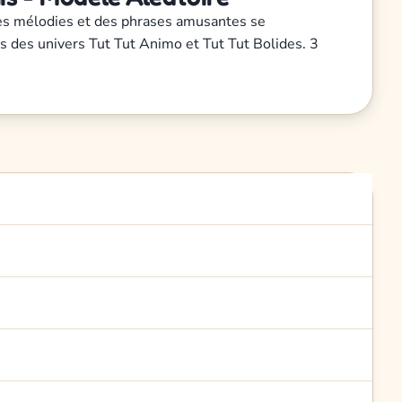
 des mélodies et des phrases amusantes se
s des univers Tut Tut Animo et Tut Tut Bolides. 3