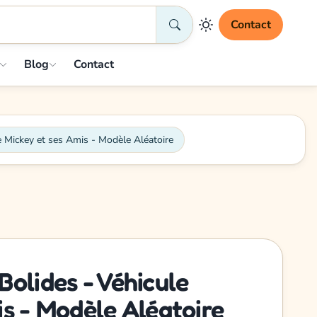
Contact
Blog
Contact
e Mickey et ses Amis - Modèle Aléatoire
olides - Véhicule
is - Modèle Aléatoire