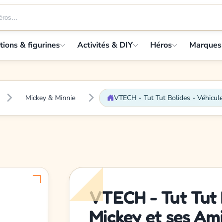
tions & figurines
Activités & DIY
Héros
Marques
Mickey & Minnie
VTECH - Tut Tut Bolides - Véhicul
VTECH - Tut Tut B
Mickey et ses Am