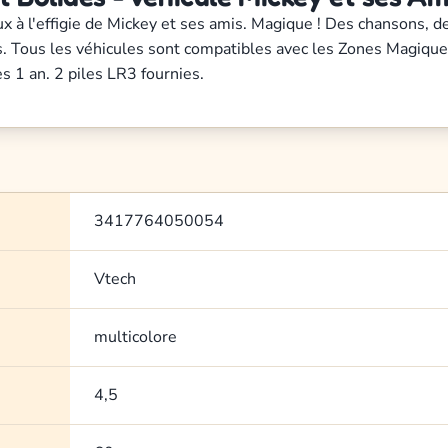
ux à l'effigie de Mickey et ses amis. Magique ! Des chansons,
s. Tous les véhicules sont compatibles avec les Zones Magique
 1 an. 2 piles LR3 fournies.
3417764050054
Vtech
multicolore
4,5