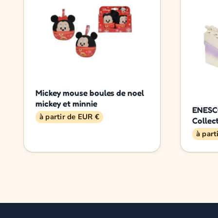
Mickey mouse boules de noel
mickey et minnie
ENESCO
à partir de EUR €
Collec
à part