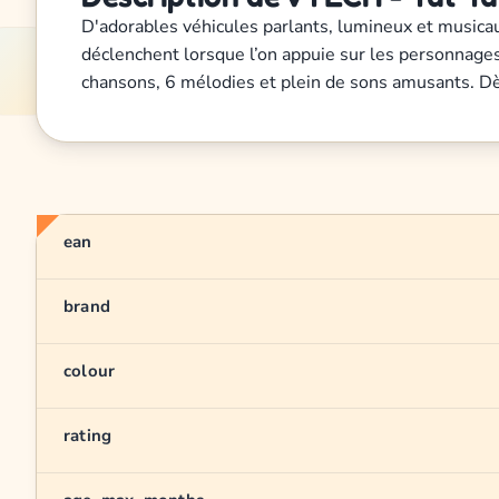
D'adorables véhicules parlants, lumineux et musica
déclenchent lorsque l’on appuie sur les personnage
chansons, 6 mélodies et plein de sons amusants. Dès
ean
brand
colour
rating