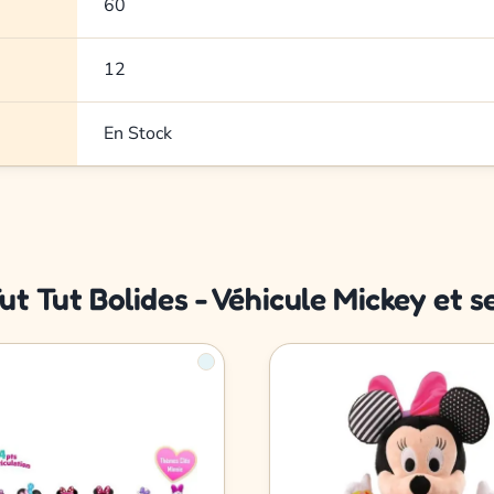
60
12
En Stock
ut Tut Bolides - Véhicule Mickey et 