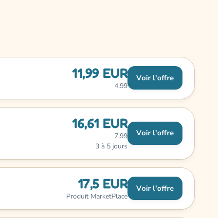
11,99 EUR
Voir l'offre
4,99
16,61 EUR
Voir l'offre
7,99
3 à 5 jours
17,5 EUR
Voir l'offre
Produit MarketPlace