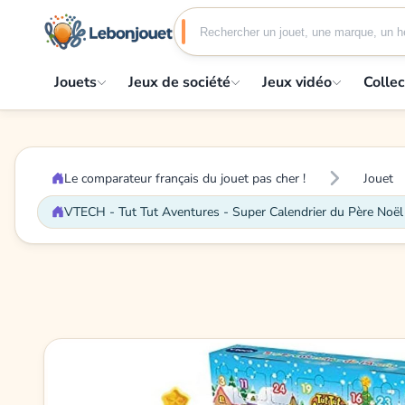
Jouets
Jeux de société
Jeux vidéo
Collec
Le comparateur français du jouet pas cher !
Jouet
VTECH - Tut Tut Aventures - Super Calendrier du Père Noël 