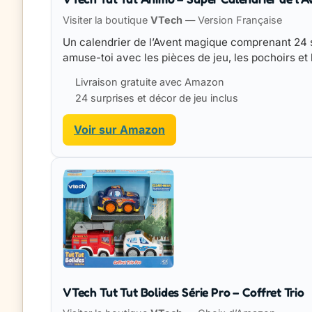
Visiter la boutique
VTech
— Version Française
Un calendrier de l’Avent magique comprenant 24 
amuse-toi avec les pièces de jeu, les pochoirs et
Livraison gratuite avec Amazon
24 surprises et décor de jeu inclus
Voir sur Amazon
VTech Tut Tut Bolides Série Pro – Coffret Trio