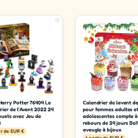
arry Potter 76404 Le
Calendrier de lavent d
rier de l’Avent 2022 24
pour femmes adultes e
ouets avec Jeu de
adolescentes compte à
é
rebours de 24 jours Boî
aveugle à bijoux
ir de EUR €