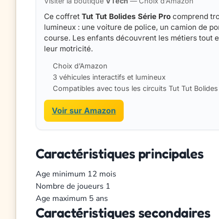
Visiter la boutique
VTech
— Choix d’Amazon
Ce coffret
Tut Tut Bolides Série Pro
comprend troi
lumineux : une voiture de police, un camion de po
course. Les enfants découvrent les métiers tout 
leur motricité.
Choix d’Amazon
3 véhicules interactifs et lumineux
Compatibles avec tous les circuits Tut Tut Bolides
Voir sur Amazon
Caractéristiques principales
Age minimum
12 mois
Nombre de joueurs
1
Age maximum
5 ans
Caractéristiques secondaires