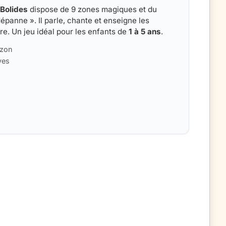
 Bolides
dispose de 9 zones magiques et du
épanne ». Il parle, chante et enseigne les
ère. Un jeu idéal pour les enfants de
1 à 5 ans
.
azon
ves