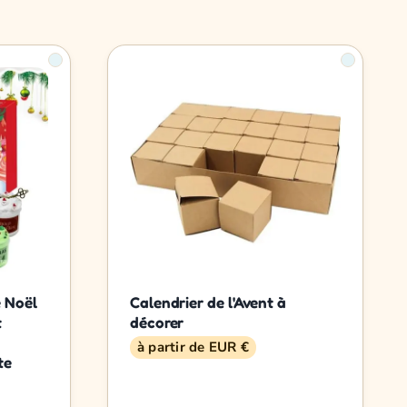
e Noël
Calendrier de l'Avent à
t
décorer
à partir de EUR €
te