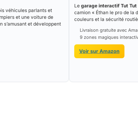
Le
garage interactif Tut Tut
s véhicules parlants et
camion « Éthan le pro de la d
mpiers et une voiture de
couleurs et la sécurité routi
en s’amusant et développent
Livraison gratuite avec Am
9 zones magiques interacti
Voir sur Amazon