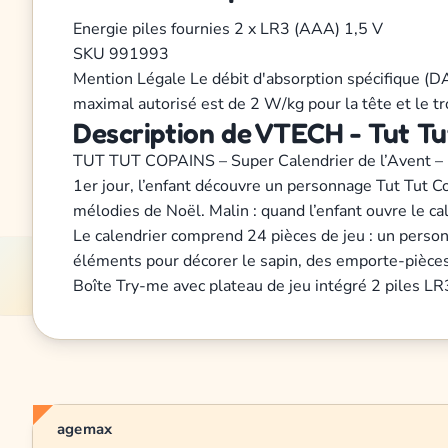
Energie
piles fournies 2 x LR3 (AAA) 1,5 V
SKU
991993
Mention Légale
Le débit d'absorption spécifique (D
maximal autorisé est de 2 W/kg pour la tête et le 
Description de VTECH - Tut Tut
TUT TUT COPAINS – Super Calendrier de l’Avent – 1 
1er jour, l’enfant découvre un personnage Tut Tut Co
mélodies de Noël. Malin : quand l’enfant ouvre le ca
Le calendrier comprend 24 pièces de jeu : un person
éléments pour décorer le sapin, des emporte-pièces
Boîte Try-me avec plateau de jeu intégré 2 piles LR
agemax