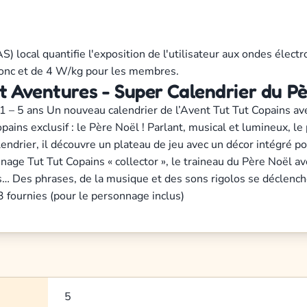
AS) local quantifie l'exposition de l'utilisateur aux ondes él
tronc et de 4 W/kg pour les membres.
 Aventures - Super Calendrier du Pèr
– 5 ans Un nouveau calendrier de l’Avent Tut Tut Copains ave
pains exclusif : le Père Noël ! Parlant, musical et lumineux, l
lendrier, il découvre un plateau de jeu avec un décor intégré p
nage Tut Tut Copains « collector », le traineau du Père Noël 
… Des phrases, de la musique et des sons rigolos se déclenche
3 fournies (pour le personnage inclus)
5