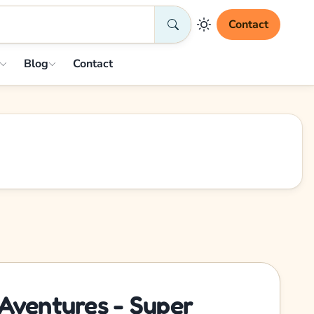
Contact
Blog
Contact
Aventures - Super