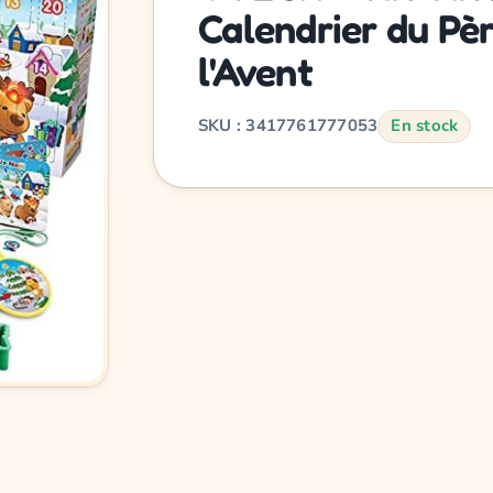
Calendrier du Pèr
l'Avent
SKU : 3417761777053
En stock