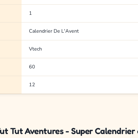
1
Calendrier De L'Avent
Vtech
60
12
Tut Tut Aventures - Super Calendrier 