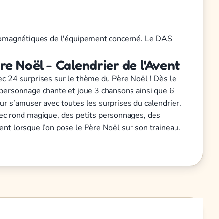
ectromagnétiques de l'équipement concerné. Le DAS
e Noël - Calendrier de l'Avent
c 24 surprises sur le thème du Père Noël ! Dès le
e personnage chante et joue 3 chansons ainsi que 6
our s’amuser avec toutes les surprises du calendrier.
avec rond magique, des petits personnages, des
nt lorsque l’on pose le Père Noël sur son traineau.