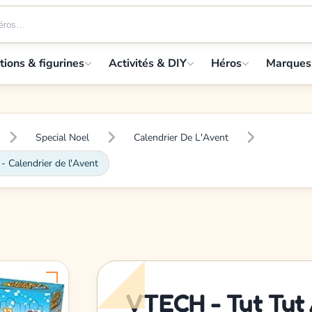
tions & figurines
Activités & DIY
Héros
Marques
Special Noel
Calendrier De L'Avent
- Calendrier de l'Avent
VTECH - Tut Tut 