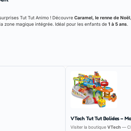
surprises Tut Tut Animo ! Découvre
Caramel, le renne de Noël
 la zone magique intégrée. Idéal pour les enfants de
1 à 5 ans
.
VTech Tut Tut Bolides – Mo
Visiter la boutique
VTech
— Ch