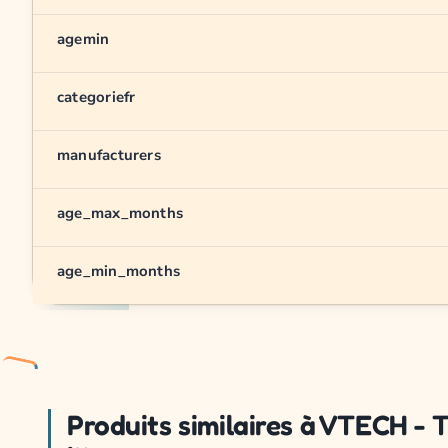
agemin
categoriefr
manufacturers
age_max_months
age_min_months
Produits similaires à VTECH - 