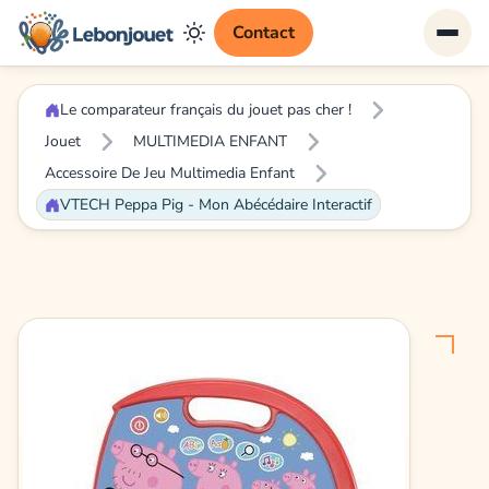
Contact
Le comparateur français du jouet pas cher !
Jouet
MULTIMEDIA ENFANT
Accessoire De Jeu Multimedia Enfant
VTECH Peppa Pig - Mon Abécédaire Interactif