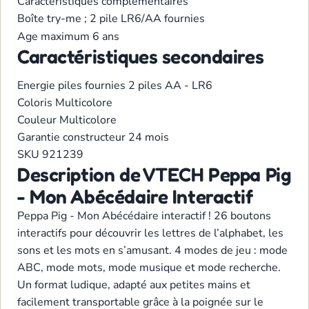
Caractéristiques complémentaires
Boîte try-me ; 2 pile LR6/AA fournies
Age maximum
6 ans
Caractéristiques secondaires
Energie
piles fournies 2 piles AA - LR6
Coloris
Multicolore
Couleur
Multicolore
Garantie constructeur
24 mois
SKU
921239
Description de VTECH Peppa Pig
- Mon Abécédaire Interactif
Peppa Pig - Mon Abécédaire interactif ! 26 boutons
interactifs pour découvrir les lettres de l’alphabet, les
sons et les mots en s’amusant. 4 modes de jeu : mode
ABC, mode mots, mode musique et mode recherche.
Un format ludique, adapté aux petites mains et
facilement transportable grâce à la poignée sur le