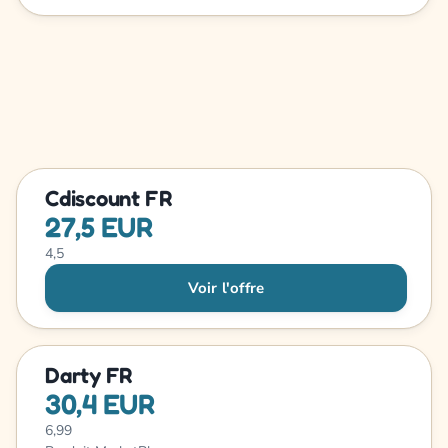
Cdiscount FR
27,5 EUR
4,5
Voir l'offre
Darty FR
30,4 EUR
6,99