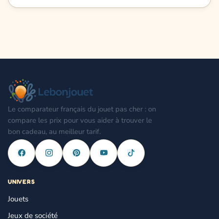
Le comparateur français du jouet pas cher : on
compare les prix pour vous aider à trouver le
bon cadeau, au meilleur tarif.
UNIVERS
Jouets
Jeux de société