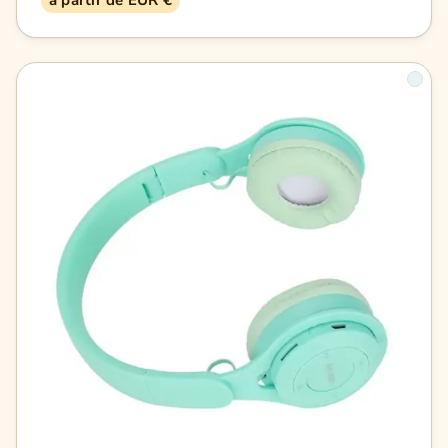
à partir de EUR €