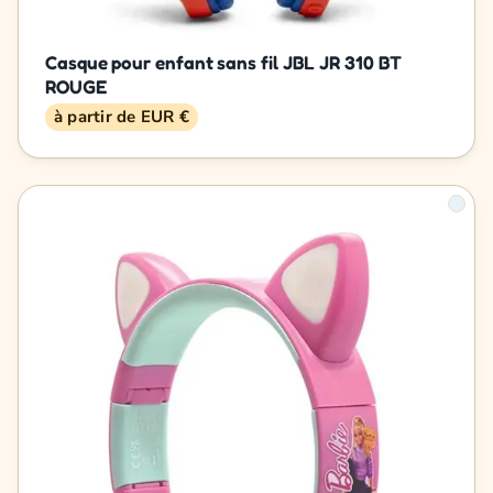
Casque pour enfant sans fil JBL JR 310 BT
ROUGE
à partir de EUR €