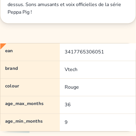
dessus. Sons amusants et voix officielles de la série
Peppa Pig !
ean
3417765306051
brand
Vtech
colour
Rouge
age_max_months
36
age_min_months
9