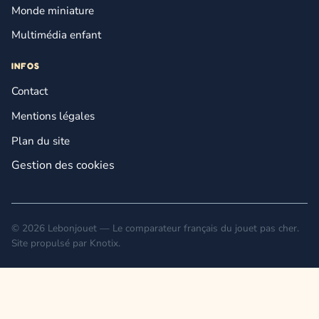
Monde miniature
Multimédia enfant
INFOS
Contact
Mentions légales
Plan du site
Gestion des cookies
© 2026 Lebonjouet — Le comparateur français du jouet pas cher.
Site propulsé par
Knotix
.