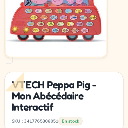
VTECH Peppa Pig -
Mon Abécédaire
Interactif
SKU : 3417765306051
En stock