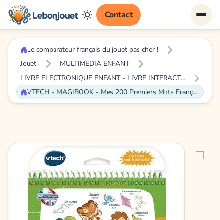
Contact
Le comparateur français du jouet pas cher !
Jouet
MULTIMEDIA ENFANT
LIVRE ELECTRONIQUE ENFANT - LIVRE INTERACTIF ENFANT
VTECH - MAGIBOOK - Mes 200 Premiers Mots Français/Anglais