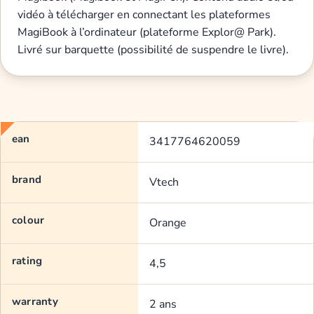
vidéo à télécharger en connectant les plateformes
MagiBook à l’ordinateur (plateforme Explor@ Park).
Livré sur barquette (possibilité de suspendre le livre).
ean
3417764620059
brand
Vtech
colour
Orange
rating
4,5
warranty
2 ans