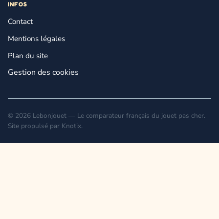
INFOS
Contact
Mentions légales
Plan du site
Gestion des cookies
© 2026 Lebonjouet — Le comparateur français du jouet pas cher.
Site propulsé par
Knotix
.