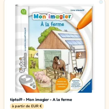
tiptoi® - Mon imagier - A la ferme
à partir de EUR €