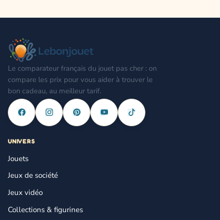
Le comparateur français du jouet pas cher : on
compare les prix pour vous aider à trouver le
bon cadeau, au meilleur tarif.
UNIVERS
Jouets
Jeux de société
Jeux vidéo
Collections & figurines