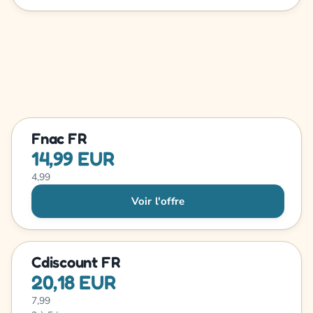
Fnac FR
14,99 EUR
4,99
Voir l'offre
Cdiscount FR
20,18 EUR
7,99