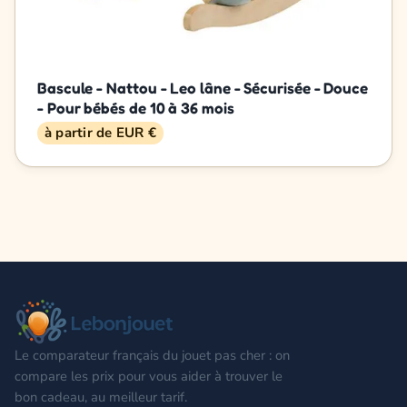
Bascule - Nattou - Leo lâne - Sécurisée - Douce
- Pour bébés de 10 à 36 mois
à partir de EUR €
Le comparateur français du jouet pas cher : on
compare les prix pour vous aider à trouver le
bon cadeau, au meilleur tarif.