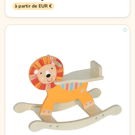
à partir de EUR €