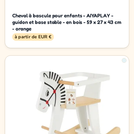
Cheval à bascule pour enfants - AIYAPLAY -
guidon et base stable - en bois - 59 x 27 x 43 cm
- orange
à partir de EUR €