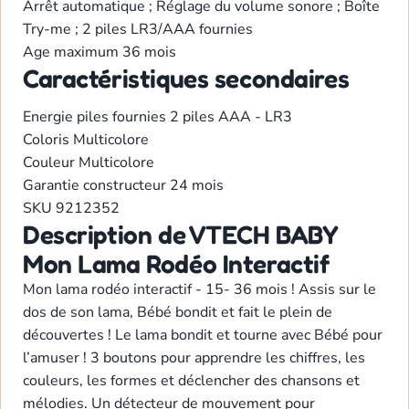
Arrêt automatique ; Réglage du volume sonore ; Boîte
Try-me ; 2 piles LR3/AAA fournies
Age maximum
36 mois
Caractéristiques secondaires
Energie
piles fournies 2 piles AAA - LR3
Coloris
Multicolore
Couleur
Multicolore
Garantie constructeur
24 mois
SKU
9212352
Description de VTECH BABY
Mon Lama Rodéo Interactif
Mon lama rodéo interactif - 15- 36 mois ! Assis sur le
dos de son lama, Bébé bondit et fait le plein de
découvertes ! Le lama bondit et tourne avec Bébé pour
l’amuser ! 3 boutons pour apprendre les chiffres, les
couleurs, les formes et déclencher des chansons et
mélodies. Un détecteur de mouvement pour