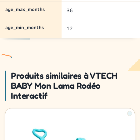
age_max_months
36
age_min_months
12
Produits similaires à VTECH
BABY Mon Lama Rodéo
Interactif