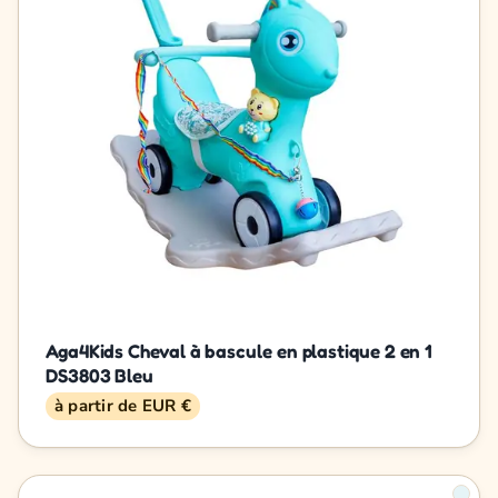
Aga4Kids Cheval à bascule en plastique 2 en 1
DS3803 Bleu
à partir de EUR €