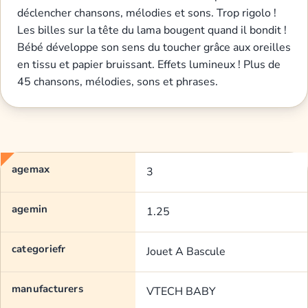
déclencher chansons, mélodies et sons. Trop rigolo !
Les billes sur la tête du lama bougent quand il bondit !
Bébé développe son sens du toucher grâce aux oreilles
en tissu et papier bruissant. Effets lumineux ! Plus de
45 chansons, mélodies, sons et phrases.
agemax
3
agemin
1.25
categoriefr
Jouet A Bascule
manufacturers
VTECH BABY