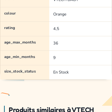
colour
Orange
rating
4,5
age_max_months
36
age_min_months
9
size_stock_status
En Stock
Produits similaires à VTECH