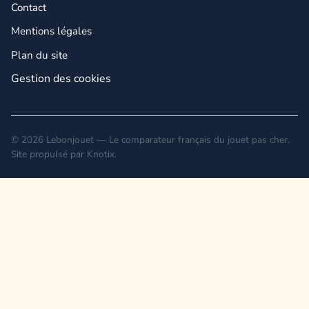
Contact
Mentions légales
Plan du site
Gestion des cookies
© 2026 Lebonjouet — Le comparateur français du jouet pas cher.
Site propulsé par
Knotix
.