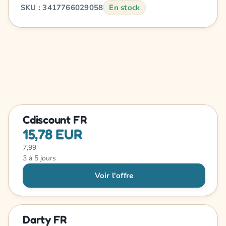
SKU : 3417766029058
En stock
Cdiscount FR
15,78 EUR
7,99
3 à 5 jours
Voir l'offre
Darty FR