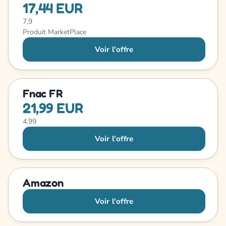
17,44 EUR
7,9
Produit MarketPlace
Voir l'offre
Fnac FR
21,99 EUR
4,99
Voir l'offre
Amazon
Voir l'offre