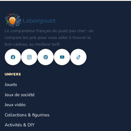
Le comparateur français du jouet pas cher : on
compare les prix pour vous aider à trouver le
bon cadeau, au meilleur tarif.
UNIVERS
Jouets
Jeux de société
Jeux vidéo
Collections & figurines
Activités & DIY