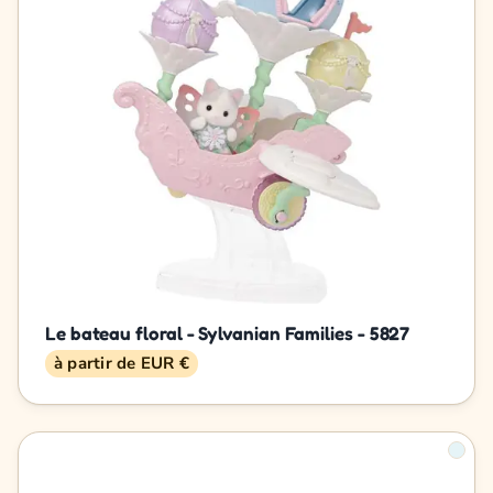
Le bateau floral - Sylvanian Families - 5827
à partir de EUR €