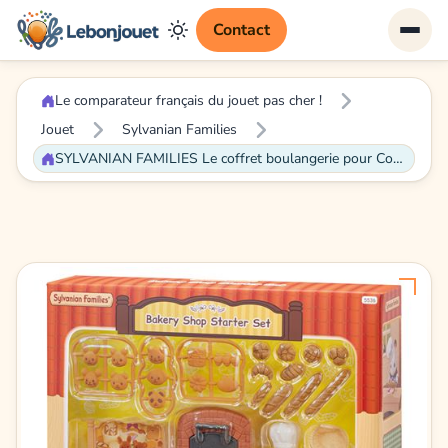
Contact
Le comparateur français du jouet pas cher !
Jouet
Sylvanian Families
SYLVANIAN FAMILIES Le coffret boulangerie pour Cosy Cottage Pour Enfant - Le village