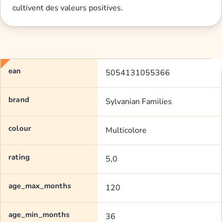
cultivent des valeurs positives.
ean
5054131055366
brand
Sylvanian Families
colour
Multicolore
rating
5,0
age_max_months
120
age_min_months
36