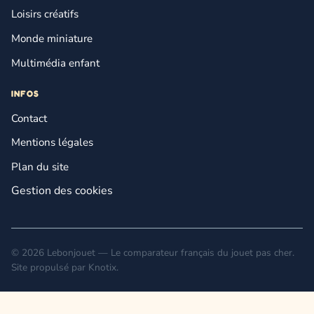
Loisirs créatifs
Monde miniature
Multimédia enfant
INFOS
Contact
Mentions légales
Plan du site
Gestion des cookies
© 2026 Lebonjouet — Le comparateur français du jouet pas cher.
Site propulsé par
Knotix
.