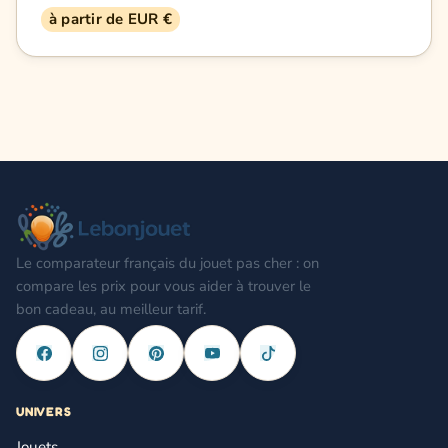
à partir de EUR €
Le comparateur français du jouet pas cher : on
compare les prix pour vous aider à trouver le
bon cadeau, au meilleur tarif.
UNIVERS
Jouets