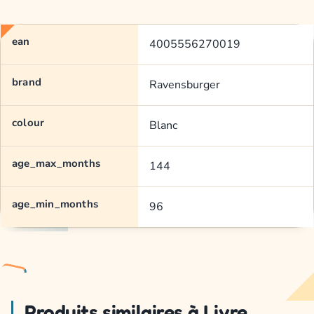
ean
4005556270019
brand
Ravensburger
colour
Blanc
age_max_months
144
age_min_months
96
Produits similaires à Livre