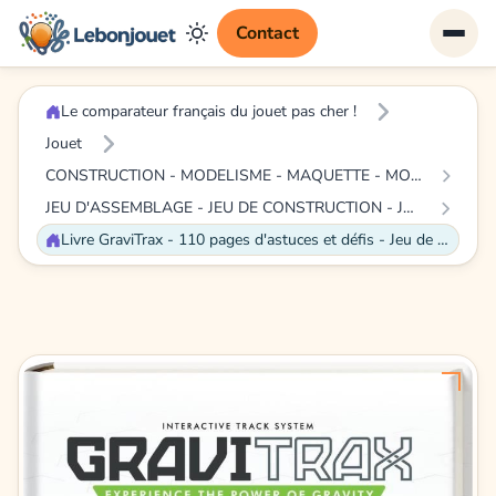
Contact
Le comparateur français du jouet pas cher !
Jouet
CONSTRUCTION - MODELISME - MAQUETTE - MODELE REDUIT A CONSTRUIRE
JEU D'ASSEMBLAGE - JEU DE CONSTRUCTION - JEU DE MANIPULATION
Livre GraviTrax - 110 pages d'astuces et défis - Jeu de construction STEM - Circuit de billes créatif - Ravensburger - dès 8 ans