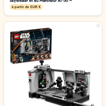
Skywalker et du Marcheur AT-AT™
à partir de EUR €