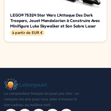
LEGO® 75324 Star Wars L'Attaque Des Dark
Troopers, Jouet Mandalorian à Construire Avec
Minifigure Luke Skywalker et Son Sabre Laser
à partir de EUR €
Le comparateur français du jouet pas cher : on
compare les prix pour vous aider à trouver le
bon cadeau, au meilleur tarif.