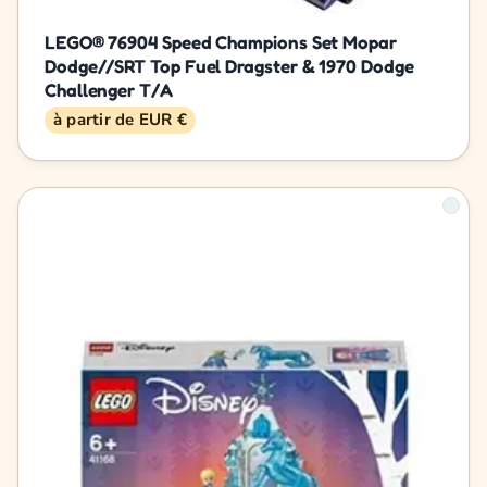
LEGO® 76904 Speed Champions Set Mopar
Dodge//SRT Top Fuel Dragster & 1970 Dodge
Challenger T/A
à partir de EUR €