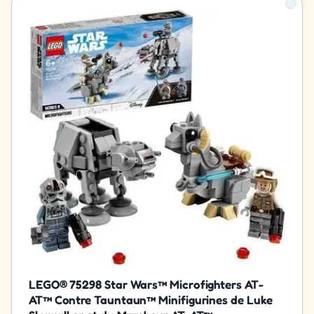
LEGO® 75298 Star Wars™ Microfighters AT-
AT™ Contre Tauntaun™ Minifigurines de Luke