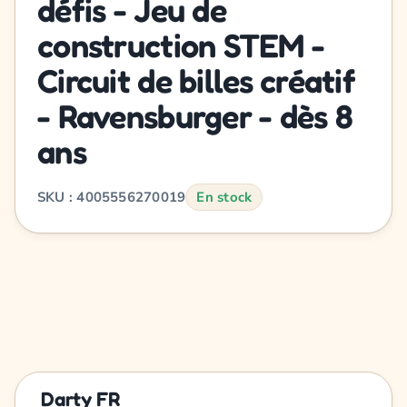
défis - Jeu de
construction STEM -
Circuit de billes créatif
- Ravensburger - dès 8
ans
SKU : 4005556270019
En stock
Darty FR