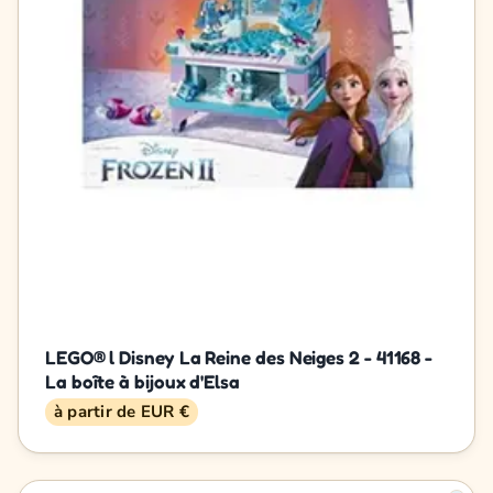
LEGO® l Disney La Reine des Neiges 2 - 41168 -
La boîte à bijoux d'Elsa
à partir de EUR €