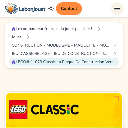
Contact
Le comparateur français du jouet pas cher !
Jouet
CONSTRUCTION - MODELISME - MAQUETTE - MODELE REDUIT A CONSTRUIRE
JEU D'ASSEMBLAGE - JEU DE CONSTRUCTION - JEU DE MANIPULATION
LEGO® 11023 Classic La Plaque De Construction Verte 32x32, Socle de Base pour Construction, Assemblage et Exposition