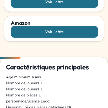
Voir l'offre
Amazon
Voir l'offre
Caractéristiques principales
Age minimum
4 ans
Nombre de joueurs
1
Nombre de joueurs
1
Nombre de pièces
1
personnage/licence
Lego
Disponibilité des pièces détachées
NC