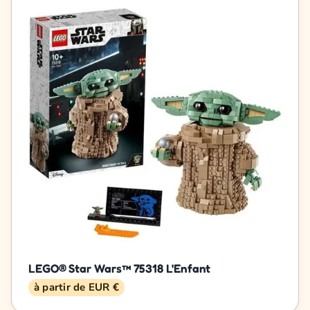
LEGO® Star Wars™ 75318 L'Enfant
à partir de EUR €