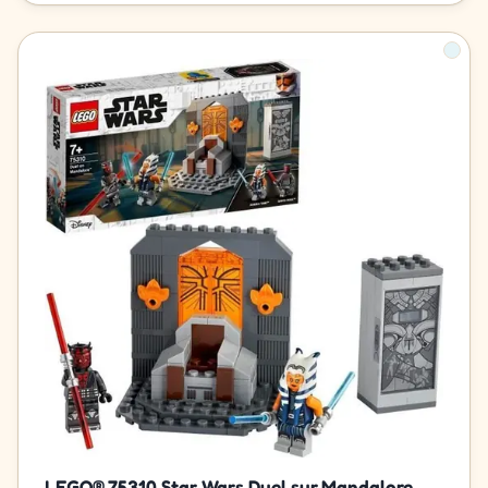
LEGO® 75310 Star Wars Duel sur Mandalore