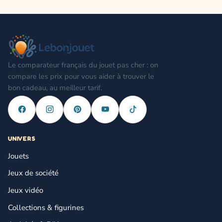
Le comparateur français du jouet pas cher : on
compare les prix pour vous aider à trouver le
bon cadeau, au meilleur tarif.
UNIVERS
Jouets
Jeux de société
Jeux vidéo
Collections & figurines