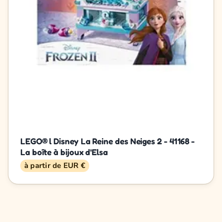
LEGO® l Disney La Reine des Neiges 2 - 41168 -
La boîte à bijoux d'Elsa
à partir de EUR €