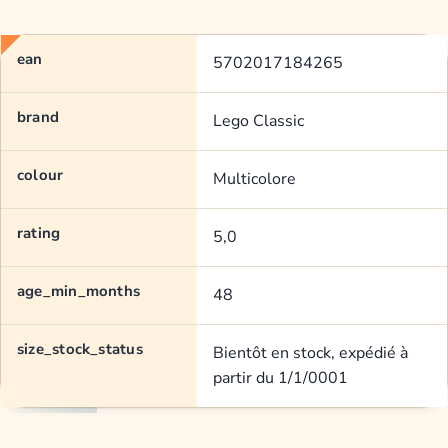
ean
5702017184265
brand
Lego Classic
colour
Multicolore
rating
5,0
age_min_months
48
size_stock_status
Bientôt en stock, expédié à
partir du 1/1/0001