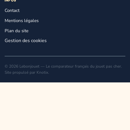
INFOS
Contact
Mentions légales
Plan du site
Gestion des cookies
© 2026 Lebonjouet — Le comparateur français du jouet pas cher.
Site propulsé par
Knotix
.