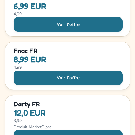
6,99 EUR
4,99
Voir l'offre
Fnac FR
8,99 EUR
4,99
Voir l'offre
Darty FR
12,0 EUR
3,99
Produit MarketPlace