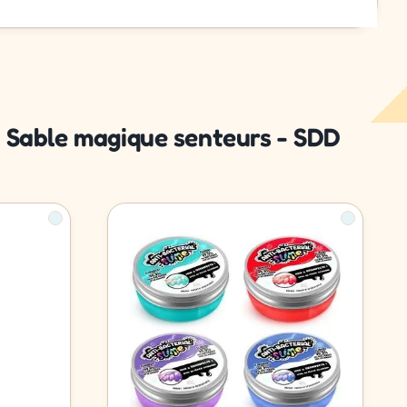
 Sable magique senteurs - SDD