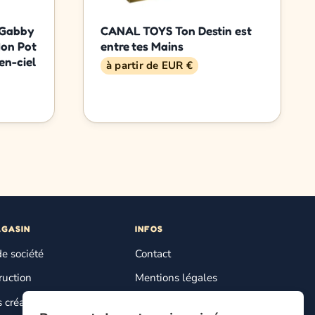
 Gabby
CANAL TOYS Ton Destin est
Mon Pot
entre tes Mains
en-ciel
à partir de EUR €
AGASIN
INFOS
de société
Contact
ruction
Mentions légales
s créatifs
Plan du site