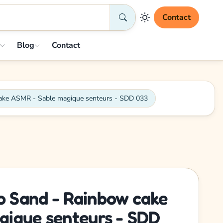
Contact
Blog
Contact
ke ASMR - Sable magique senteurs - SDD 033
 Sand - Rainbow cake
gique senteurs - SDD