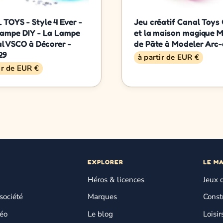
TOYS - Style 4 Ever -
Jeu créatif Canal Toys
ampe DIY - La Lampe
et la maison magique 
al VSCO à Décorer -
de Pâte à Modeler Arc-
29
à partir de EUR €
ir de EUR €
EXPLORER
LE M
Héros & licences
Jeux 
société
Marques
Const
déo
Le blog
Loisir