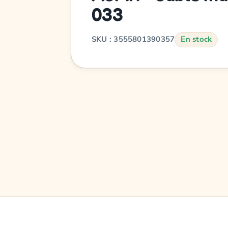
033
SKU : 3555801390357
En stock