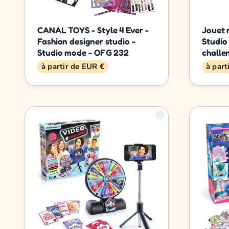
CANAL TOYS - Style 4 Ever -
Jouet 
Fashion designer studio -
Studio
Studio mode - OFG 232
challe
à partir de EUR €
à part