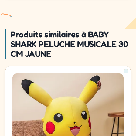
Produits similaires à BABY
SHARK PELUCHE MUSICALE 30
CM JAUNE