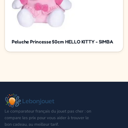
Peluche Princesse 50cm HELLO KITTY - SIMBA
Le comparateur français du jouet pas cher : on
compare les prix pour vous aider à trouver le
bon cadeau, au meilleur tarif.