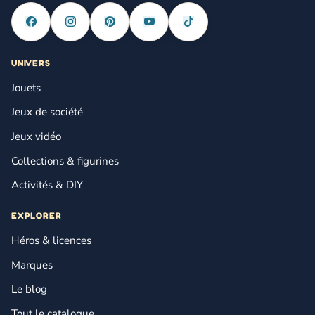
UNIVERS
Jouets
Jeux de société
Jeux vidéo
Collections & figurines
Activités & DIY
EXPLORER
Héros & licences
Marques
Le blog
Tout le catalogue