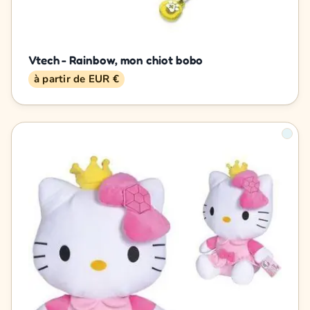
Vtech - Rainbow, mon chiot bobo
à partir de EUR €