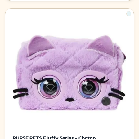
PURSE PETS Fluffy Series - Chaton