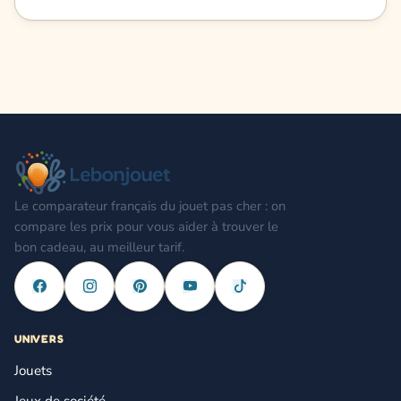
Le comparateur français du jouet pas cher : on
compare les prix pour vous aider à trouver le
bon cadeau, au meilleur tarif.
UNIVERS
Jouets