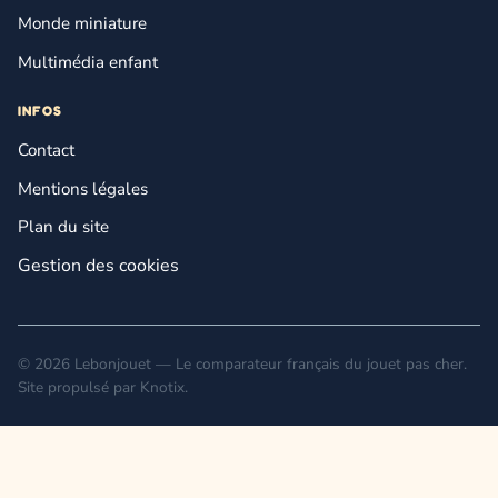
Monde miniature
Multimédia enfant
INFOS
Contact
Mentions légales
Plan du site
Gestion des cookies
© 2026 Lebonjouet — Le comparateur français du jouet pas cher.
Site propulsé par
Knotix
.