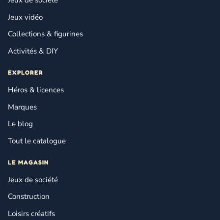
Jeux de société
Jeux vidéo
Collections & figurines
Activités & DIY
EXPLORER
Héros & licences
Marques
Le blog
Tout le catalogue
LE MAGASIN
Jeux de société
Construction
Loisirs créatifs