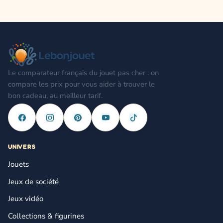
Le comparateur français du jouet pas cher : on
compare les prix pour vous aider à trouver le
bon cadeau, au meilleur tarif.
UNIVERS
Jouets
Jeux de société
Jeux vidéo
Collections & figurines