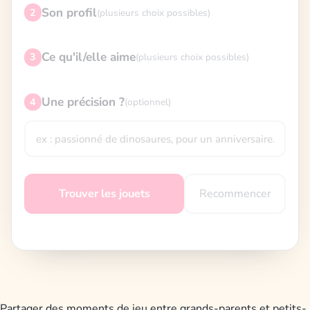
Son profil
2
(plusieurs choix possibles)
Ce qu'il/elle aime
3
(plusieurs choix possibles)
Une précision ?
4
(optionnel)
Recommencer
Trouver les jouets
Partager des moments de jeu entre grands-parents et petits-