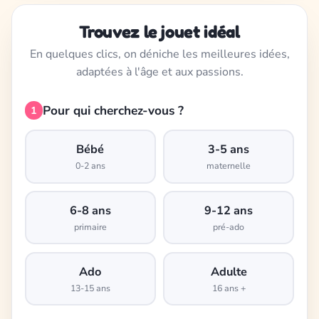
Trouvez le jouet idéal
En quelques clics, on déniche les meilleures idées,
adaptées à l'âge et aux passions.
Pour qui cherchez-vous ?
1
Bébé
3-5 ans
0-2 ans
maternelle
6-8 ans
9-12 ans
primaire
pré-ado
Ado
Adulte
13-15 ans
16 ans +