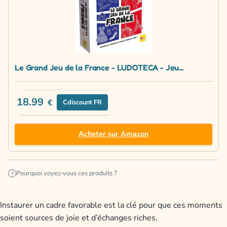
Le Grand Jeu de la France - LUDOTECA - Jeu...
18.99
€
Cdiscount FR
Acheter sur Amazon
Pourquoi voyez-vous ces produits ?
i
Instaurer un cadre favorable est la clé pour que ces moments
soient sources de joie et d’échanges riches.