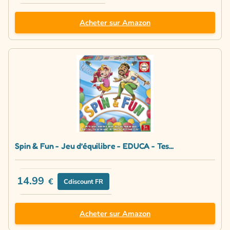
Acheter sur Amazon
Spin & Fun - Jeu d’équilibre - EDUCA - Tes...
14.99
€
Cdiscount FR
Acheter sur Amazon