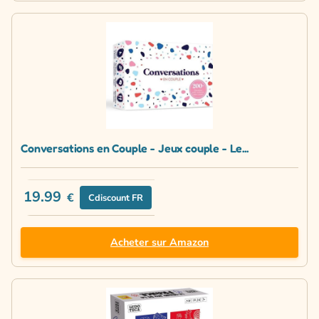
Conversations en Couple - Jeux couple - Le...
19.99
€
Cdiscount FR
Acheter sur Amazon