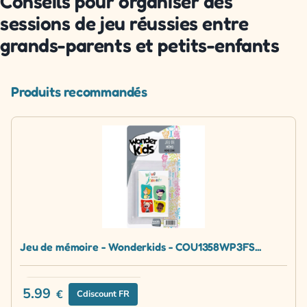
Conseils pour organiser des
sessions de jeu réussies entre
grands-parents et petits-enfants
Produits recommandés
Jeu de mémoire - Wonderkids - COU1358WP3FS...
5.99
€
Cdiscount FR