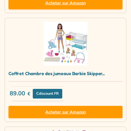
Acheter sur Amazon
Coffret Chambre des jumeaux Barbie Skipper...
89.00
€
Cdiscount FR
Acheter sur Amazon