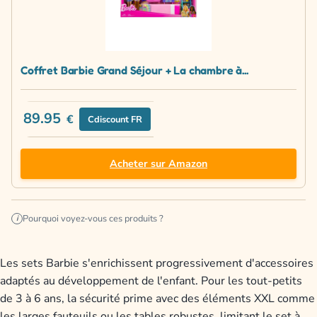
Coffret Barbie Grand Séjour + La chambre à...
89.95
€
Cdiscount FR
Acheter sur Amazon
Pourquoi voyez-vous ces produits ?
i
Les sets Barbie s'enrichissent progressivement d'accessoires
adaptés au développement de l'enfant. Pour les tout-petits
de 3 à 6 ans, la sécurité prime avec des éléments XXL comme
les larges fauteuils ou les tables robustes, limitant le set à