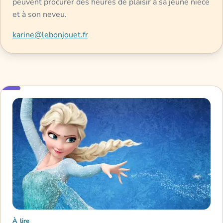
peuvent procurer des heures de plaisir à sa jeune nièce
et à son neveu.
karine@lebonjouet.fr
À lire