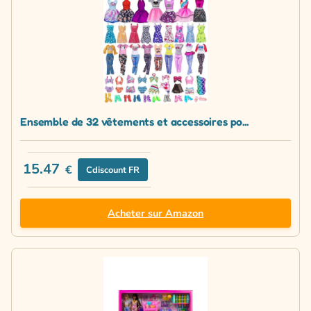
Ensemble de 32 vêtements et accessoires po...
15.47
€
Cdiscount FR
Acheter sur Amazon