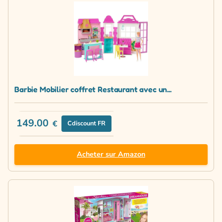
Barbie Mobilier coffret Restaurant avec un...
149.00
€
Cdiscount FR
Acheter sur Amazon