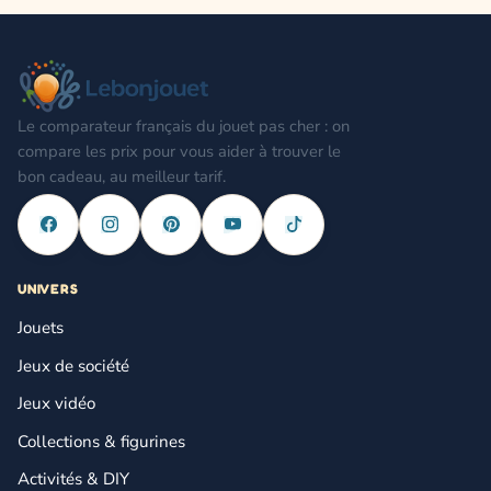
Le comparateur français du jouet pas cher : on
compare les prix pour vous aider à trouver le
bon cadeau, au meilleur tarif.
UNIVERS
Jouets
Jeux de société
Jeux vidéo
Collections & figurines
Activités & DIY