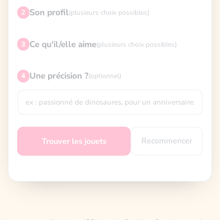
Son profil
2
(plusieurs choix possibles)
Ce qu'il/elle aime
3
(plusieurs choix possibles)
Une précision ?
4
(optionnel)
Recommencer
Trouver les jouets