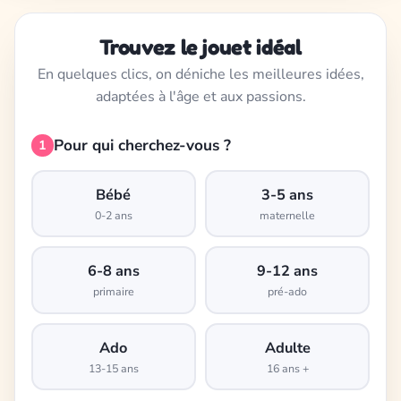
Trouvez le jouet idéal
En quelques clics, on déniche les meilleures idées,
adaptées à l'âge et aux passions.
Pour qui cherchez-vous ?
1
Bébé
3-5 ans
0-2 ans
maternelle
6-8 ans
9-12 ans
primaire
pré-ado
Ado
Adulte
13-15 ans
16 ans +