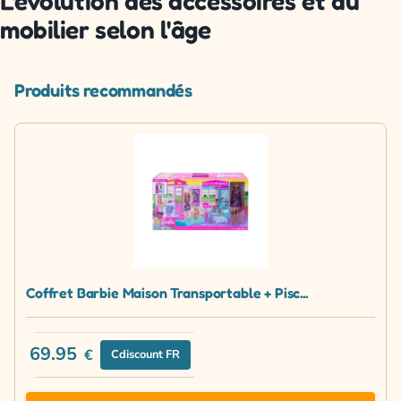
L'évolution des accessoires et du
mobilier selon l'âge
Produits recommandés
Coffret Barbie Maison Transportable + Pisc...
69.95
€
Cdiscount FR