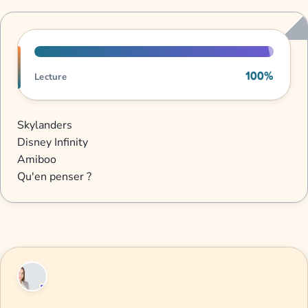
Progression de lecture
100%
Lecture
Skylanders
Disney Infinity
Amiboo
Qu'en penser ?