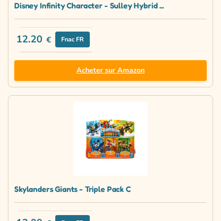
Disney Infinity Character - Sulley Hybrid ...
12.20
€
Fnac FR
Acheter sur Amazon
Skylanders Giants - Triple Pack C