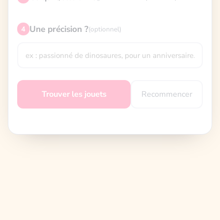
Une précision ?
4
(optionnel)
Recommencer
Trouver les jouets