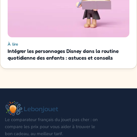
À lire
Intégrer les personnages Disney dans la routine
quotidienne des enfants : astuces et conseils
Le comparateur français du jouet pas cher : on
compare les prix pour vous aider à trouver le
bon cadeau, au meilleur tarif.