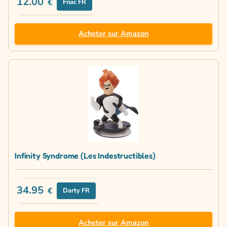
12.00
€
Fnac FR
Acheter sur Amazon
Infinity Syndrome (Les Indestructibles)
34.95
€
Darty FR
Acheter sur Amazon