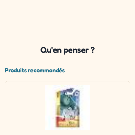
________________________________________________________
Qu'en penser ?
Produits recommandés