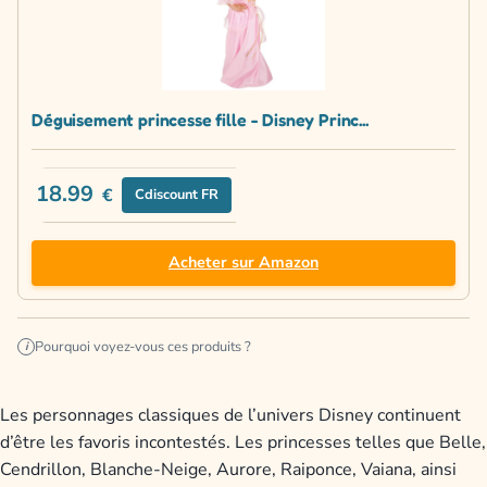
Déguisement princesse fille - Disney Princ...
18.99
€
Cdiscount FR
Acheter sur Amazon
Pourquoi voyez-vous ces produits ?
i
Les personnages classiques de l’univers Disney continuent
d’être les favoris incontestés. Les princesses telles que Belle,
Cendrillon, Blanche-Neige, Aurore, Raiponce, Vaiana, ainsi