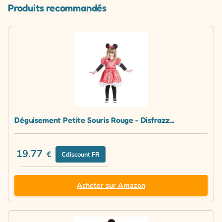
Produits recommandés
Déguisement Petite Souris Rouge - Disfrazz...
19.77
€
Cdiscount FR
Acheter sur Amazon