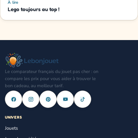
À lire
Lego toujours au top !
Le comparateur français du jouet pas cher : on
compare les prix pour vous aider à trouver le
bon cadeau, au meilleur tarif.
UNIVERS
Jouets