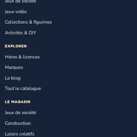
Jeux de société
Jeux vidéo
Collections & figurines
Activités & DIY
EXPLORER
Héros & licences
Marques
Le blog
Tout le catalogue
LE MAGASIN
Jeux de société
Construction
Loisirs créatifs