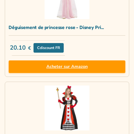
Déguisement de princesse rose - Disney Pri...
20.10
€
Cdiscount FR
Acheter sur Amazon