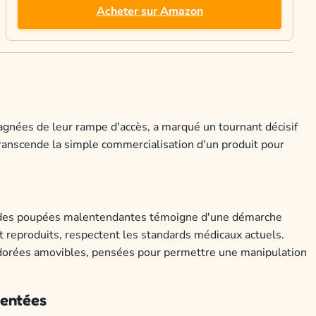
Acheter sur Amazon
gnées de leur rampe d'accès, a marqué un tournant décisif
 transcende la simple commercialisation d'un produit pour
on des poupées malentendantes témoigne d'une démarche
t reproduits, respectent les standards médicaux actuels.
 dorées amovibles, pensées pour permettre une manipulation
sentées