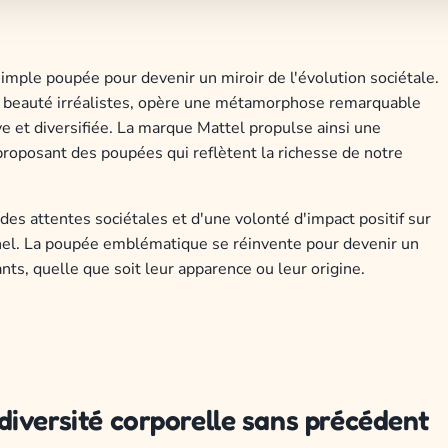
imple poupée pour devenir un miroir de l'évolution sociétale.
 de beauté irréalistes, opère une métamorphose remarquable
ve et diversifiée. La marque Mattel propulse ainsi une
 proposant des poupées qui reflètent la richesse de notre
des attentes sociétales et d'une volonté d'impact positif sur
onnel. La poupée emblématique se réinvente pour devenir un
ants, quelle que soit leur apparence ou leur origine.
iversité corporelle sans précédent