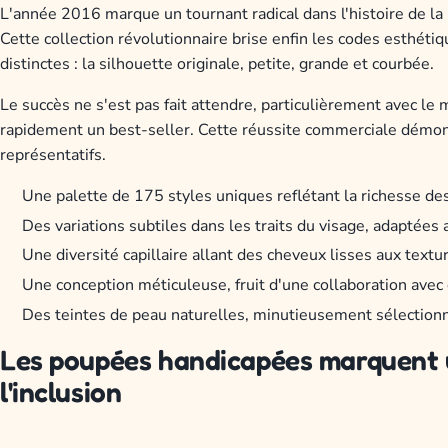
L'année 2016 marque un tournant radical dans l'histoire de l
Cette collection révolutionnaire brise enfin les codes esthét
distinctes : la silhouette originale, petite, grande et courbée.
Le succès ne s'est pas fait attendre, particulièrement avec l
rapidement un best-seller. Cette réussite commerciale démont
représentatifs.
Une palette de 175 styles uniques reflétant la richesse d
Des variations subtiles dans les traits du visage, adaptées 
Une diversité capillaire allant des cheveux lisses aux text
Une conception méticuleuse, fruit d'une collaboration avec 
Des teintes de peau naturelles, minutieusement sélection
Les poupées handicapées marquent 
l'inclusion