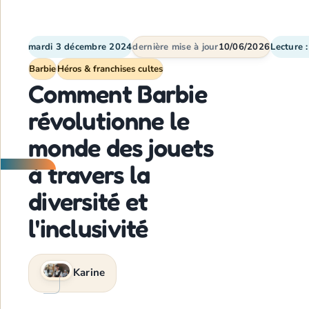
mardi 3 décembre 2024
dernière mise à jour
10/06/2026
Lecture 
Barbie
Héros & franchises cultes
Comment Barbie
révolutionne le
monde des jouets
à travers la
diversité et
l'inclusivité
Karine