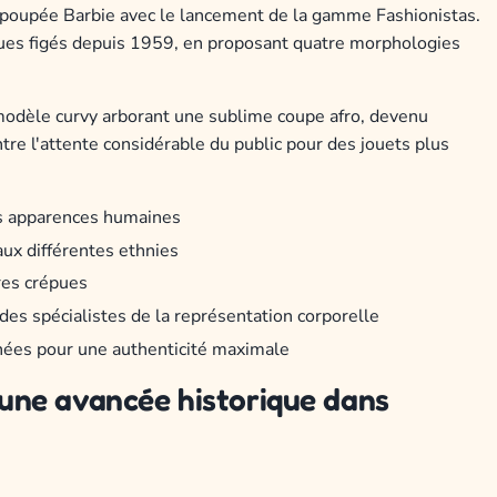
a poupée Barbie avec le lancement de la gamme Fashionistas.
iques figés depuis 1959, en proposant quatre morphologies
e modèle curvy arborant une sublime coupe afro, devenu
re l'attente considérable du public pour des jouets plus
es apparences humaines
aux différentes ethnies
ures crépues
des spécialistes de la représentation corporelle
nées pour une authenticité maximale
une avancée historique dans