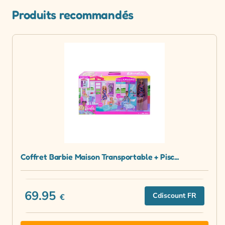
Produits recommandés
Coffret Barbie Maison Transportable + Pisc...
69.95
Cdiscount FR
€