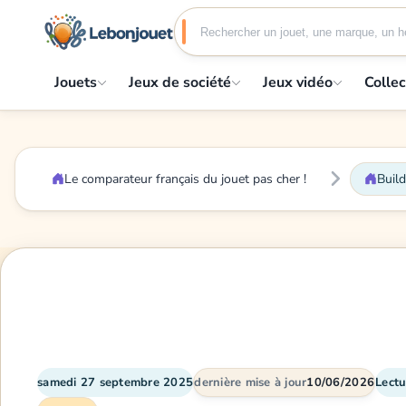
Jouets
Jeux de société
Jeux vidéo
Collec
Le comparateur français du jouet pas cher !
Build
samedi 27 septembre 2025
dernière mise à jour
10/06/2026
Lectu