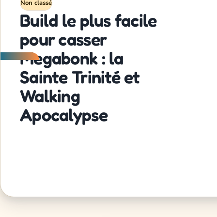
Non classé
Build le plus facile
pour casser
Megabonk : la
Sainte Trinité et
Walking
Apocalypse