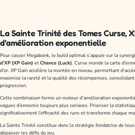
La Sainte Trinité des Tomes Curse, X
d'amélioration exponentielle
Pour casser Megabonk, le build optimal s’appuie sur la synerg
d’XP (XP Gain)
et
Chance (Luck)
. Curse inonde la carte d’enn
d’or. XP Gain accélère la montée en niveau, permettant d’accé
maximise la rareté et la qualité des récompenses, consolidan
progression.
Cette combinaison forme un moteur d’amélioration exponentielle
vagues d’ennemis toujours plus coriaces. Prioriser la statistiq
significativement l’efficacité des runs et transforme chaque 
La Sainte Trinité constitue donc la stratégie fondatrice de to
dépasser les défis du jeu.