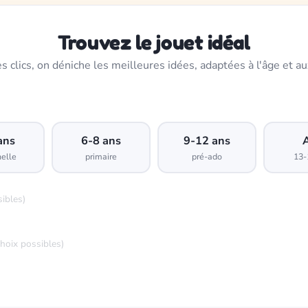
Trouvez le jouet idéal
s clics, on déniche les meilleures idées, adaptées à l'âge et au
ans
6-8 ans
9-12 ans
elle
primaire
pré-ado
13-
sibles)
choix possibles)