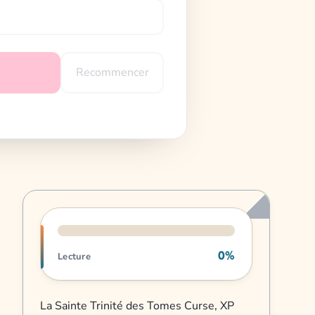
Recommencer
Progression de lecture
0%
Lecture
La Sainte Trinité des Tomes Curse, XP