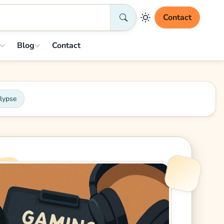
Contact
Blog
Contact
alypse