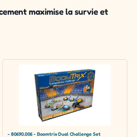
acement maximise la survie et
- 80690.006 - Boomtrix Dual Challenge Set