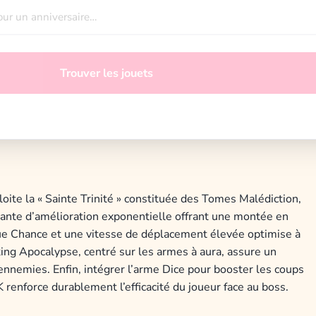
Trouver les jouets
loite la « Sainte Trinité » constituée des Tomes Malédiction,
ante d’amélioration exponentielle offrant une montée en
tique Chance et une vitesse de déplacement élevée optimise à
lking Apocalypse, centré sur les armes à aura, assure un
ennemies. Enfin, intégrer l’arme Dice pour booster les coups
 renforce durablement l’efficacité du joueur face au boss.