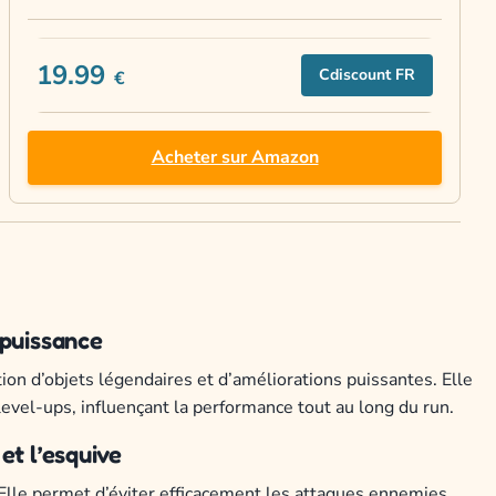
19.99
Cdiscount FR
€
Acheter sur Amazon
 puissance
tion d’objets légendaires et d’améliorations puissantes. Elle
evel-ups, influençant la performance tout au long du run.
et l’esquive
Elle permet d’éviter efficacement les attaques ennemies,