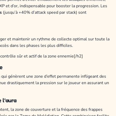
’XP et d’or, indispensable pour booster la progression. Les
s
(jusqu’à +40% d’attack speed par stack) sont
nger et maintenir un rythme de collecte optimal sur toute la
ès dans les phases les plus difficiles.
ontrôle sûr et actif de la zone ennemie[/h2]
e
 qui génèrent une zone d’effet permanente infligeant des
ue drastiquement la pression sur le joueur en assurant un
 l’aura
ntent, la zone de couverture et la fréquence des frappes
és par le Tome de Malédiction. Cette combinaison facilite