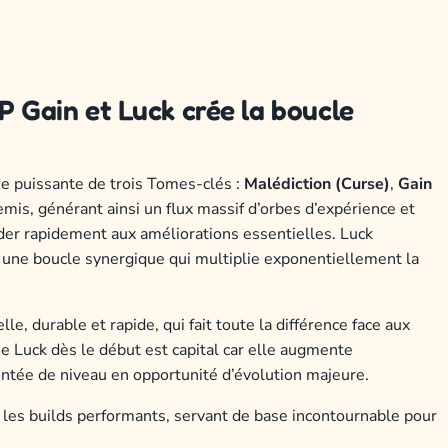
P Gain et Luck crée la boucle
ie puissante de trois Tomes-clés :
Malédiction (Curse)
,
Gain
emis, générant ainsi un flux massif d’orbes d’expérience et
der rapidement aux améliorations essentielles. Luck
t une boucle synergique qui multiplie exponentiellement la
, durable et rapide, qui fait toute la différence face aux
ue Luck dès le début est capital car elle augmente
montée de niveau en opportunité d’évolution majeure.
us les builds performants, servant de base incontournable pour