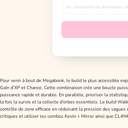
Pour venir à bout de Megabonk, le build le plus accessible exp
Gain d’XP et Chance. Cette combinaison crée une boucle puiss
puissance rapide et durable. En parallèle, prioriser la statis
la fois la survie et la collecte d’orbes essentiels. Le build Wa
contrôle de zone efficace en réduisant la pression des vagues 
critiques et utiliser les combos Kevin + Mirror ainsi que CL4NK