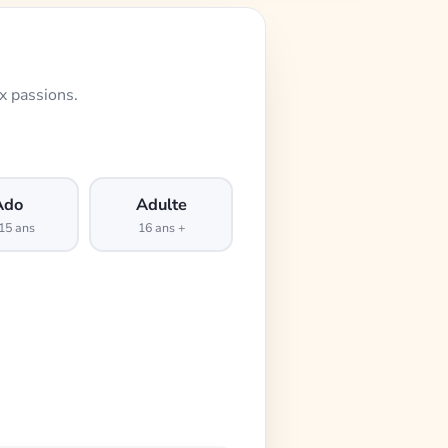
x passions.
Ado
Adulte
15 ans
16 ans +