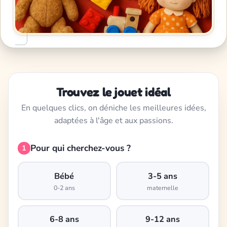
Trouvez le jouet idéal
En quelques clics, on déniche les meilleures idées,
adaptées à l'âge et aux passions.
Pour qui cherchez-vous ?
1
Bébé
3-5 ans
0-2 ans
maternelle
6-8 ans
9-12 ans