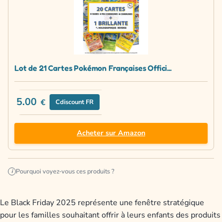
Lot de 21 Cartes Pokémon Françaises Offici...
5.00
€
Cdiscount FR
Acheter sur Amazon
Pourquoi voyez-vous ces produits ?
i
Le Black Friday 2025 représente une fenêtre stratégique
pour les familles souhaitant offrir à leurs enfants des produits