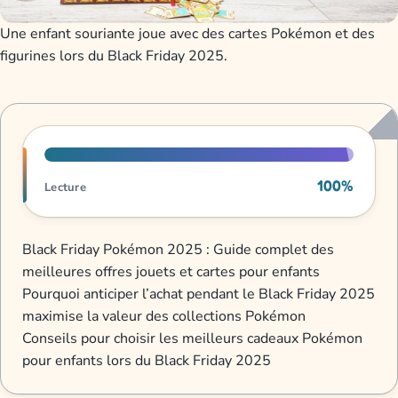
Une enfant souriante joue avec des cartes Pokémon et des
figurines lors du Black Friday 2025.
Progression de lecture
100%
Lecture
Black Friday Pokémon 2025 : Guide complet des
meilleures offres jouets et cartes pour enfants
Pourquoi anticiper l’achat pendant le Black Friday 2025
maximise la valeur des collections Pokémon
Conseils pour choisir les meilleurs cadeaux Pokémon
pour enfants lors du Black Friday 2025