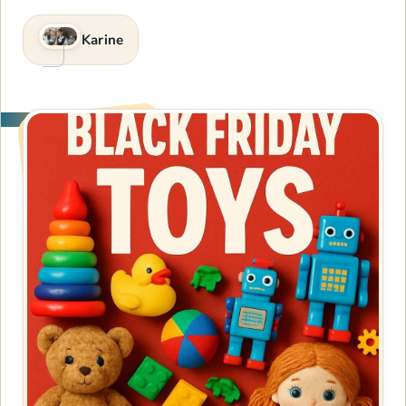
Karine