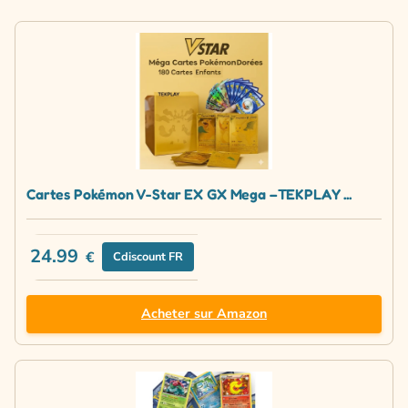
Cartes Pokémon V-Star EX GX Mega –TEKPLAY ...
24.99
€
Cdiscount FR
Acheter sur Amazon