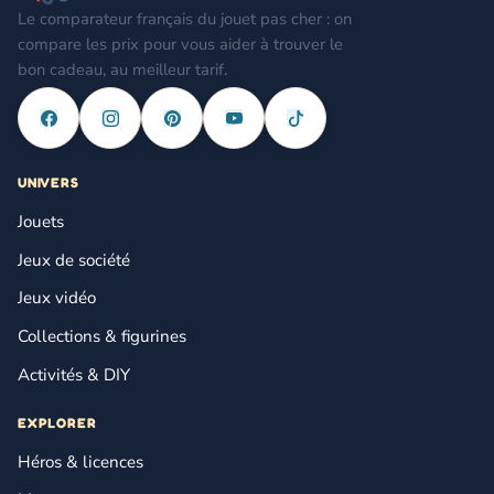
Le comparateur français du jouet pas cher : on
compare les prix pour vous aider à trouver le
bon cadeau, au meilleur tarif.
UNIVERS
Jouets
Jeux de société
Jeux vidéo
Collections & figurines
Activités & DIY
EXPLORER
Héros & licences