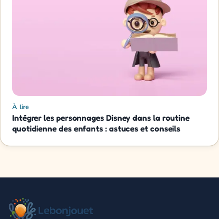
À lire
Intégrer les personnages Disney dans la routine
quotidienne des enfants : astuces et conseils