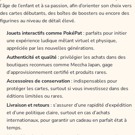
l’âge de l’enfant et à sa passion, afin d’orienter son choix vers
des cartes débutants, des boîtes de boosters ou encore des
figurines au niveau de détail élevé.
Jouets interactifs comme PokéPat
: parfaits pour initier
une expérience ludique mêlant virtuel et physique,
appréciée par les nouvelles générations.
Authenticité et qualité
: privilégier les achats dans des
boutiques reconnues comme Meccha Japan, gage
d’approvisionnement certifié et produits rares.
Accessoires de conservation
: indispensables pour
protéger les cartes, surtout si vous investissez dans des
éditions limitées ou rares.
Livraison et retours
: s’assurer d’une rapidité d’expédition
et d’une politique claire, surtout en cas d’achats
internationaux, pour garantir un cadeau en parfait état à
temps.