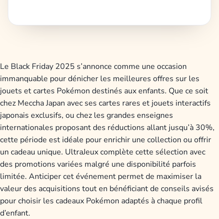
Le Black Friday 2025 s’annonce comme une occasion
immanquable pour dénicher les meilleures offres sur les
jouets et cartes Pokémon destinés aux enfants. Que ce soit
chez Meccha Japan avec ses cartes rares et jouets interactifs
japonais exclusifs, ou chez les grandes enseignes
internationales proposant des réductions allant jusqu’à 30%,
cette période est idéale pour enrichir une collection ou offrir
un cadeau unique. UltraJeux complète cette sélection avec
des promotions variées malgré une disponibilité parfois
limitée. Anticiper cet événement permet de maximiser la
valeur des acquisitions tout en bénéficiant de conseils avisés
pour choisir les cadeaux Pokémon adaptés à chaque profil
d’enfant.