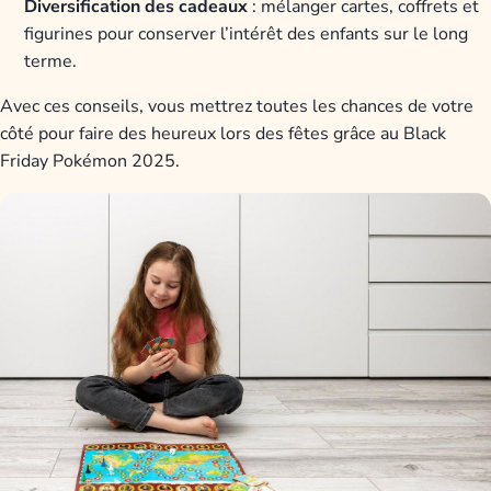
Diversification des cadeaux
: mélanger cartes, coffrets et
figurines pour conserver l’intérêt des enfants sur le long
terme.
Avec ces conseils, vous mettrez toutes les chances de votre
côté pour faire des heureux lors des fêtes grâce au Black
Friday Pokémon 2025.