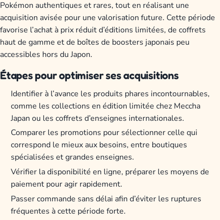
Pokémon authentiques et rares, tout en réalisant une
acquisition avisée pour une valorisation future. Cette période
favorise l’achat à prix réduit d’éditions limitées, de coffrets
haut de gamme et de boîtes de boosters japonais peu
accessibles hors du Japon.
Étapes pour optimiser ses acquisitions
Identifier à l’avance les produits phares incontournables,
comme les collections en édition limitée chez Meccha
Japan ou les coffrets d’enseignes internationales.
Comparer les promotions pour sélectionner celle qui
correspond le mieux aux besoins, entre boutiques
spécialisées et grandes enseignes.
Vérifier la disponibilité en ligne, préparer les moyens de
paiement pour agir rapidement.
Passer commande sans délai afin d’éviter les ruptures
fréquentes à cette période forte.