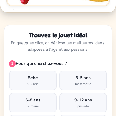
Trouvez le jouet idéal
En quelques clics, on déniche les meilleures idées,
adaptées à l'âge et aux passions.
Pour qui cherchez-vous ?
1
Bébé
3-5 ans
0-2 ans
maternelle
6-8 ans
9-12 ans
primaire
pré-ado