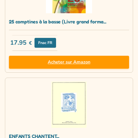
25 comptines à la basse (Livre grand forma...
17.95
€
Fnac FR
Acheter sur Amazon
ENFANTS CHANTENT...