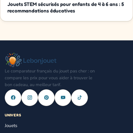
Jouets STEM sécurisés pour enfants de 4 à 6 ans : 5
recommandations éducatives
Le comparateur français du jouet pas cher : on
compare les prix pour vous aider à trouver le
bon cadeau, au meilleur tarif.
UNIVERS
Jouets