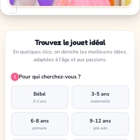
Trouvez le jouet idéal
En quelques clics, on déniche les meilleures idées,
adaptées à l'âge et aux passions.
Pour qui cherchez-vous ?
1
Bébé
3-5 ans
0-2 ans
maternelle
6-8 ans
9-12 ans
primaire
pré-ado