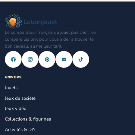
Le comparateur français du jouet pas cher : on
compare les prix pour vous aider à trouver le
bon cadeau, au meilleur tarif.
UNIVERS
Jouets
Jeux de société
Jeux vidéo
Collections & figurines
Activités & DIY