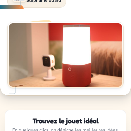
Stéphanie Buard
Trouvez le jouet idéal
En quelques clics, on déniche les meilleures idées,