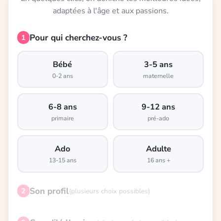
adaptées à l'âge et aux passions.
Pour qui cherchez-vous ?
1
Bébé
3-5 ans
0-2 ans
maternelle
6-8 ans
9-12 ans
primaire
pré-ado
Ado
Adulte
13-15 ans
16 ans +
Son profil
2
(plusieurs choix possibles)