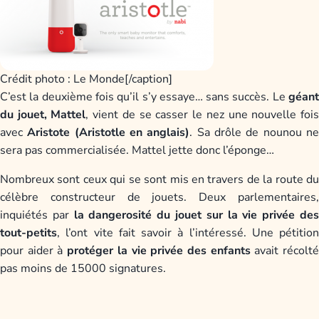
Crédit photo : Le Monde[/caption]
C’est la deuxième fois qu’il s’y essaye… sans succès. Le
géant
du jouet, Mattel
, vient de se casser le nez une nouvelle foi
avec
Aristote (Aristotle en anglais)
. Sa drôle de nounou n
sera pas commercialisée. Mattel jette donc l’éponge…
Nombreux sont ceux qui se sont mis en travers de la route du
célèbre constructeur de jouets. Deux parlementaires,
inquiétés par
la dangerosité du jouet sur la vie privée de
tout-petits
, l’ont vite fait savoir à l’intéressé. Une pétition
pour aider à
protéger la vie privée des enfants
avait récolt
pas moins de 15000 signatures.