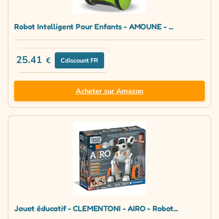
Robot Intelligent Pour Enfants - AMOUNE - ...
25.41
€
Cdiscount FR
Acheter sur Amazon
Jouet éducatif - CLEMENTONI - AIRO - Robot...