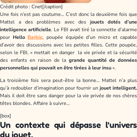
Crédit photo : Cnet[/caption]
Une fois n’est pas coutume… C’est donc la deuxième fois que
Mattel a des problèmes avec des
jouets dotés d’une
intelligence artificielle
. Le FBI avait tiré la sonnette d’alarme
pour
Hello
Barbie
, poupée équipée d’un micro et capable
d’avoir des discussions avec les petites filles. Cette poupée,
selon le FBI, « mettait en danger la vie privée et la sécurité
des enfants en raison de la
grande quantité de données
personnelles qui pouvait en être tirées à leur insu
».
La troisième fois sera peut-être la bonne… Mattel n’a plus
qu’à redoubler d’imagination pour fournir un
jouet intelligent
Mais il doit être sans danger pour la vie privée de nos chères
têtes blondes. Affaire à suivre…
[box]
Un contexte qui dépasse l’univers
du jouet.