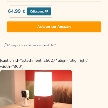
64.99
€
Cdiscount FR
Acheter sur Amazon
Pourquoi voyez-vous ces produits ?
i
[caption id="attachment_25027" align="alignright"
width="300"]