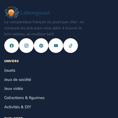
Le comparateur français du jouet pas cher : on
compare les prix pour vous aider à trouver le
bon cadeau, au meilleur tarif.
UNIVERS
Jouets
Jeux de société
Jeux vidéo
Collections & figurines
Activités & DIY