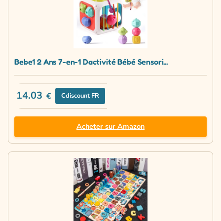
Bebe1 2 Ans 7-en-1 Dactivité Bébé Sensori...
14.03
€
Cdiscount FR
Acheter sur Amazon