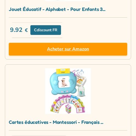
Jouet Éducatif - Alphabet - Pour Enfants 3...
9.92
€
Cdiscount FR
Acheter sur Amazon
Cartes éducatives - Montessori - Français ...