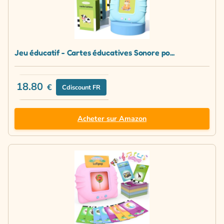
Jeu éducatif - Cartes éducatives Sonore po...
18.80
€
Cdiscount FR
Acheter sur Amazon