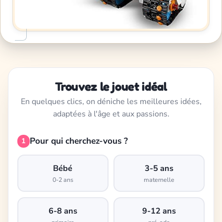
Trouvez le jouet idéal
En quelques clics, on déniche les meilleures idées,
adaptées à l'âge et aux passions.
Pour qui cherchez-vous ?
1
Bébé
3-5 ans
0-2 ans
maternelle
6-8 ans
9-12 ans