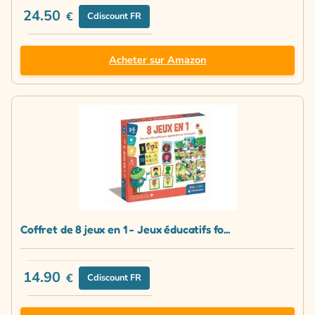
24.50
€
Cdiscount FR
Acheter sur Amazon
Coffret de 8 jeux en 1 - Jeux éducatifs fo...
14.90
€
Cdiscount FR