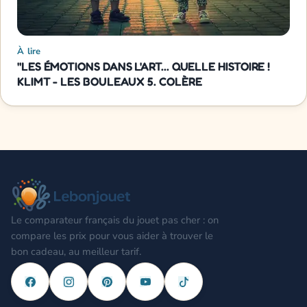
À lire
"LES ÉMOTIONS DANS L'ART... QUELLE HISTOIRE !
KLIMT - LES BOULEAUX 5. COLÈRE
Le comparateur français du jouet pas cher : on
compare les prix pour vous aider à trouver le
bon cadeau, au meilleur tarif.