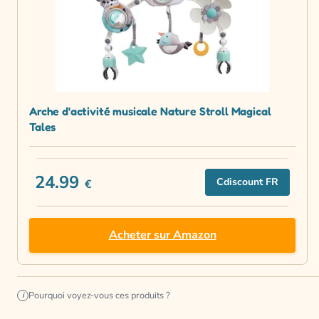
Arche d'activité musicale Nature Stroll Magical
Tales
24.99
Cdiscount FR
€
Acheter sur Amazon
Pourquoi voyez-vous ces produits ?
i