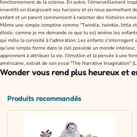
fonctionnement de la science. En outre, l'émerveillement inspire
inventifs en élargissant nos horizons et en nous permettant de
enfant et un parent commencent à raconter des histoires ensem
Même une simple comptine comme "Twinkle, twinkle, little star,
étoile, comme je me demande ce que tu es) amène les enfants
qui mêle la curiosité à l'admiration. Les enfants s'interrogent s
qu'une simple forme dans le ciel possède un monde intérieur, e
apprennent à attribuer la vie, l'émotion et la pensée à une fo
américaine, extrait de son essai "The Narrative Imagination" (L
Wonder vous rend plus heureux et e
Produits recommandés