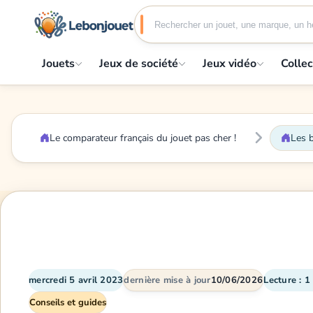
Jouets
Jeux de société
Jeux vidéo
Collec
Le comparateur français du jouet pas cher !
Les b
mercredi 5 avril 2023
dernière mise à jour
10/06/2026
Lecture : 1
Conseils et guides