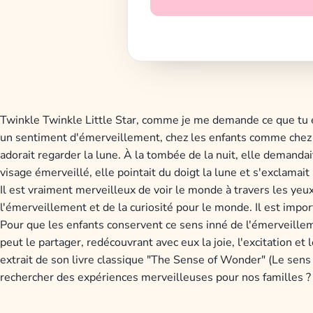
Twinkle Twinkle Little Star, comme je me demande ce que tu es.
un sentiment d'émerveillement, chez les enfants comme chez l
adorait regarder la lune. À la tombée de la nuit, elle demandait
visage émerveillé, elle pointait du doigt la lune et s'exclamait
Il est vraiment merveilleux de voir le monde à travers les yeu
l'émerveillement et de la curiosité pour le monde. Il est impor
Pour que les enfants conservent ce sens inné de l'émerveillem
peut le partager, redécouvrant avec eux la joie, l'excitation 
extrait de son livre classique "The Sense of Wonder" (Le sen
rechercher des expériences merveilleuses pour nos familles ?