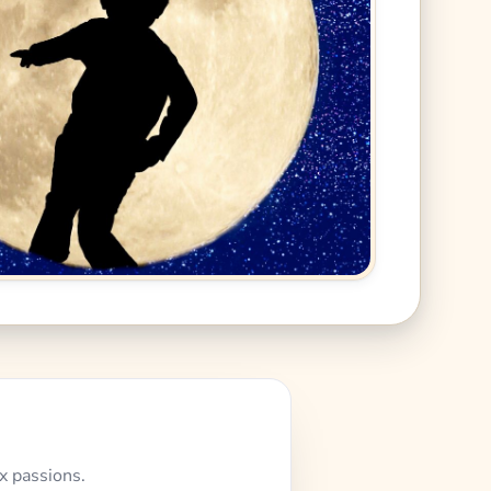
x passions.