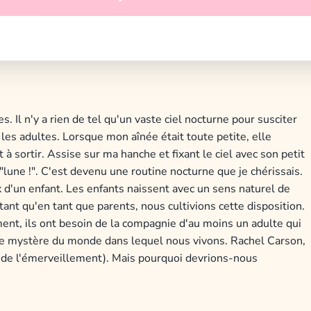
 Il n'y a rien de tel qu'un vaste ciel nocturne pour susciter
es adultes. Lorsque mon aînée était toute petite, elle
 à sortir. Assise sur ma hanche et fixant le ciel avec son petit
 "lune !". C'est devenu une routine nocturne que je chérissais.
x d'un enfant. Les enfants naissent avec un sens naturel de
tant qu'en tant que parents, nous cultivions cette disposition.
ent, ils ont besoin de la compagnie d'au moins un adulte qui
et le mystère du monde dans lequel nous vivons. Rachel Carson,
s de l'émerveillement). Mais pourquoi devrions-nous