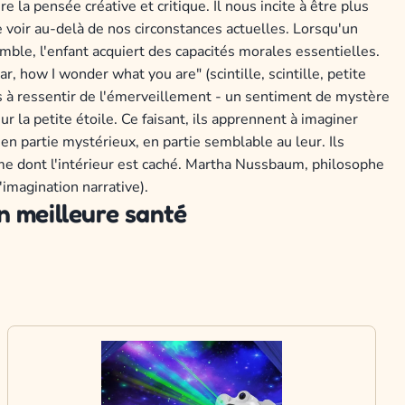
 la pensée créative et critique. Il nous incite à être plus
 voir au-delà de nos circonstances actuelles. Lorsqu'un
ble, l'enfant acquiert des capacités morales essentielles.
 how I wonder what you are" (scintille, scintille, petite
 à ressentir de l'émerveillement - un sentiment de mystère
ur la petite étoile. Ce faisant, ils apprennent à imaginer
n partie mystérieux, en partie semblable au leur. Ils
rme dont l'intérieur est caché. Martha Nussbaum, philosophe
'imagination narrative).
n meilleure santé