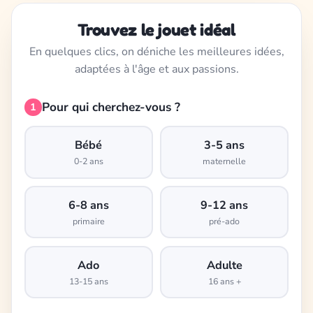
Trouvez le jouet idéal
En quelques clics, on déniche les meilleures idées,
adaptées à l'âge et aux passions.
Pour qui cherchez-vous ?
1
Bébé
3-5 ans
0-2 ans
maternelle
6-8 ans
9-12 ans
primaire
pré-ado
Ado
Adulte
13-15 ans
16 ans +