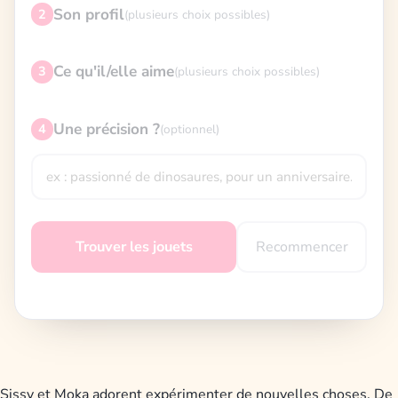
Son profil
2
(plusieurs choix possibles)
Ce qu'il/elle aime
3
(plusieurs choix possibles)
Une précision ?
4
(optionnel)
Recommencer
Trouver les jouets
Sissy et Moka adorent expérimenter de nouvelles choses. De