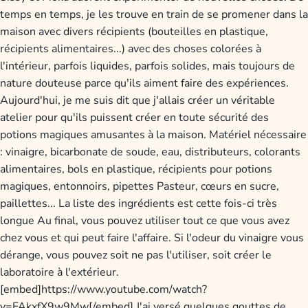
temps en temps, je les trouve en train de se promener dans la
maison avec divers récipients (bouteilles en plastique,
récipients alimentaires...) avec des choses colorées à
l'intérieur, parfois liquides, parfois solides, mais toujours de
nature douteuse parce qu'ils aiment faire des expériences.
Aujourd'hui, je me suis dit que j'allais créer un véritable
atelier pour qu'ils puissent créer en toute sécurité des
potions magiques amusantes à la maison. Matériel nécessaire
: vinaigre, bicarbonate de soude, eau, distributeurs, colorants
alimentaires, bols en plastique, récipients pour potions
magiques, entonnoirs, pipettes Pasteur, cœurs en sucre,
paillettes... La liste des ingrédients est cette fois-ci très
longue Au final, vous pouvez utiliser tout ce que vous avez
chez vous et qui peut faire l'affaire. Si l'odeur du vinaigre vous
dérange, vous pouvez soit ne pas l'utiliser, soit créer le
laboratoire à l'extérieur.
[embed]https://www.youtube.com/watch?
v=FAkxfX9w9Mw[/embed] J'ai versé quelques gouttes de