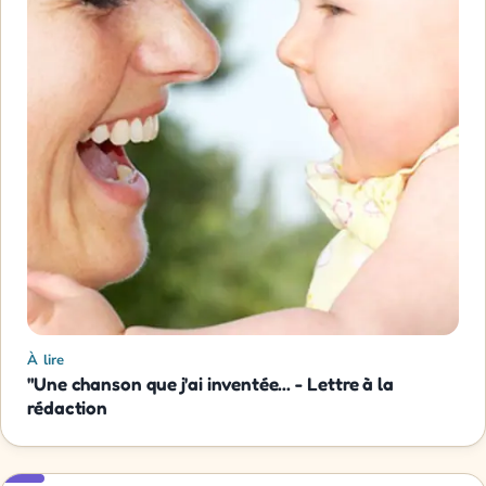
À lire
"Une chanson que j'ai inventée... - Lettre à la
rédaction