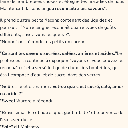
faire de nombreuses choses et éloigne les maladies de nous.
Maintenant, faisons un
jeu
reconnaître les saveurs
".
Il prend quatre petits flacons contenant des liquides et
poursuit : "Notre langue reconnaît quatre types de goûts
différents, savez-vous lesquels ?".
"Nooon" ont répondu les petits en chœur.
"
Ce sont les saveurs sucrées, salées, amères et acides.
"Le
professeur a continué à expliquer "voyons si vous pouvez les
reconnaître" et a versé le liquide d'une des bouteilles, qui
était composé d'eau et de sucre, dans des verres.
"Goûtez-le et dites-moi :
Est-ce que c'est sucré, salé, amer
ou acide ?
".
"
Sweet
"Aurore a répondu.
"Bravissima ! Et cet autre, quel goût a-t-il ?" et leur versa de
l'eau avec du sel.
"
Salé
" dit Matthew.