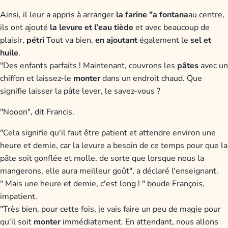
Ainsi, il leur a appris à arranger
la farine "a fontana
au centre,
ils ont ajouté
la levure et l'eau tiède
et avec beaucoup de
plaisir,
pétri
Tout va bien,
en ajoutant
également le
sel et
huile
.
"Des enfants parfaits ! Maintenant, couvrons les
pâtes
avec un
chiffon et laissez-le
monter
dans un endroit chaud. Que
signifie laisser la pâte lever, le savez-vous ?
"Nooon", dit Francis.
"Cela signifie qu'il faut être patient et attendre environ une
heure et demie, car la levure a besoin de ce temps pour que la
pâte soit gonflée et molle, de sorte que lorsque nous la
mangerons, elle aura meilleur goût", a déclaré l'enseignant.
" Mais une heure et demie, c'est long ! " boude François,
impatient.
"Très bien, pour cette fois, je vais faire un peu de magie pour
qu'il soit
monter
immédiatement. En attendant, nous allons