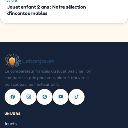
À lire
Jouet enfant 2 ans : Notre sélection
d'incontournables
Le comparateur français du jouet pas cher : on
compare les prix pour vous aider à trouver le
bon cadeau, au meilleur tarif.
UNIVERS
Jouets