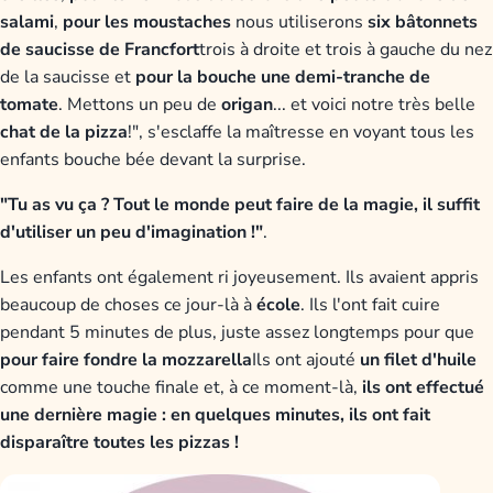
salami
,
pour les moustaches
nous utiliserons
six bâtonnets
de saucisse de Francfort
trois à droite et trois à gauche du nez
de la saucisse et
pour
la bouche une demi-tranche de
tomate
. Mettons un peu de
origan
... et voici notre très belle
chat de la pizza
!", s'esclaffe la maîtresse en voyant tous les
enfants bouche bée devant la surprise.
"Tu as vu ça ? Tout le monde peut faire de la magie, il suffit
d'utiliser un peu d'imagination !"
.
Les enfants ont également ri joyeusement. Ils avaient appris
beaucoup de choses ce jour-là à
école
. Ils l'ont fait cuire
pendant 5 minutes de plus, juste assez longtemps pour que
pour faire fondre la mozzarella
Ils ont ajouté
un filet d'huile
comme une touche finale et, à ce moment-là,
ils ont effectué
une dernière magie : en quelques minutes, ils ont fait
disparaître toutes les pizzas !