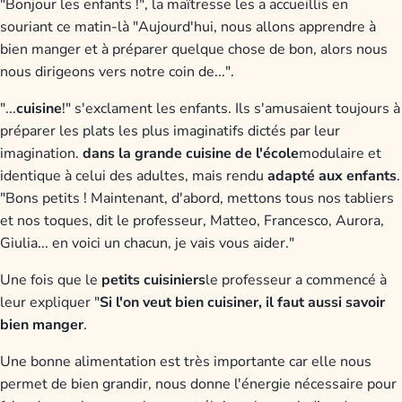
"Bonjour les enfants !", la maîtresse les a accueillis en
souriant ce matin-là "Aujourd'hui, nous allons apprendre à
bien manger et à préparer quelque chose de bon, alors nous
nous dirigeons vers notre coin de...".
"...
cuisine
!" s'exclament les enfants. Ils s'amusaient toujours à
préparer les plats les plus imaginatifs dictés par leur
imagination.
dans la grande cuisine de l'école
modulaire et
identique à celui des adultes, mais rendu
adapté aux enfants
.
"Bons petits ! Maintenant, d'abord, mettons tous nos tabliers
et nos toques, dit le professeur, Matteo, Francesco, Aurora,
Giulia... en voici un chacun, je vais vous aider."
Une fois que le
petits cuisiniers
le professeur a commencé à
leur expliquer "
Si l'on veut bien cuisiner, il faut aussi savoir
bien manger
.
Une bonne alimentation est très importante car elle nous
permet de bien grandir, nous donne l'énergie nécessaire pour