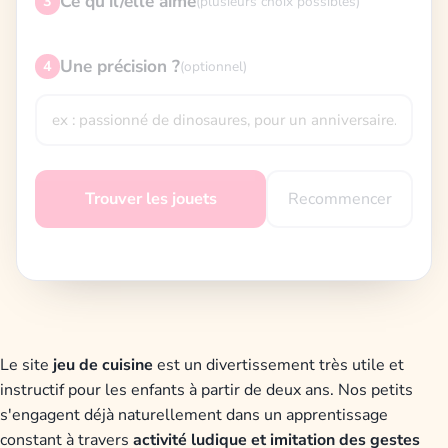
Ce qu'il/elle aime
3
(plusieurs choix possibles)
Une précision ?
4
(optionnel)
Recommencer
Trouver les jouets
Le site
jeu de cuisine
est un divertissement très utile et
instructif pour les enfants à partir de deux ans. Nos petits
s'engagent déjà naturellement dans un apprentissage
constant à travers
activité ludique et imitation des gestes