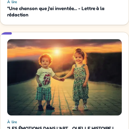
À lire
"Une chanson que j'ai inventée... - Lettre à la
rédaction
À lire
"LES ÉMOTIONS DANS L'ART... QUELLE HISTOIRE !