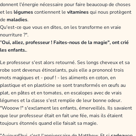
donnent l'énergie nécessaire pour faire beaucoup de choses
et les
légumes
contiennent le
vitamines
qui nous protègent
de
maladies
.
Qu'est-ce que vous en dites, on les transforme en vraie
nourriture ?".
"
Oui, allez, professeur ! Faites-nous de la magie", ont crié
les enfants.
.
Le professeur s'est alors retourné. Ses longs cheveux et sa
robe sont devenus étincelants, puis elle a prononcé trois
mots magiques et - pouf ! - les aliments en coton, en
plastique et en plasticine se sont transformés en œufs au
plat, en pâtes et en tomates, en escalopes avec de vrais
légumes et la classe s'est remplie de leur bonne odeur.
"Wooow !" s'exclament les enfants, émerveillés. Ils savaient
que leur professeur était en fait une fée, mais ils étaient
toujours étonnés quand elle faisait sa magie.
"Aujourd'hui, c'est l'anniversaire de Matthew. Et si
cadeau
on