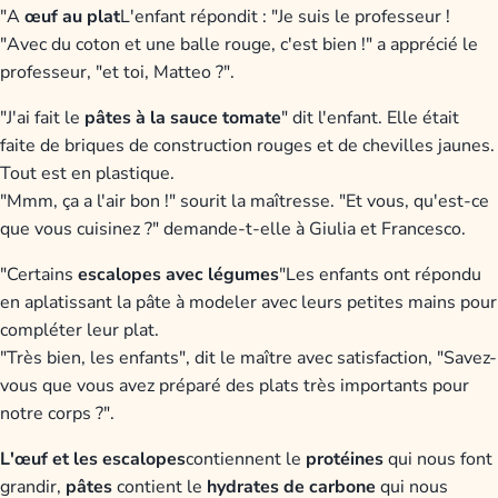
"A
œuf au plat
L'enfant répondit : "Je suis le professeur !
"Avec du coton et une balle rouge, c'est bien !" a apprécié le
professeur, "et toi, Matteo ?".
"J'ai fait le
pâtes à la sauce tomate
" dit l'enfant. Elle était
faite de briques de construction rouges et de chevilles jaunes.
Tout est en plastique.
"Mmm, ça a l'air bon !" sourit la maîtresse. "Et vous, qu'est-ce
que vous cuisinez ?" demande-t-elle à Giulia et Francesco.
"Certains
escalopes avec légumes
"Les enfants ont répondu
en aplatissant la pâte à modeler avec leurs petites mains pour
compléter leur plat.
"Très bien, les enfants", dit le maître avec satisfaction, "Savez-
vous que vous avez préparé des plats très importants pour
notre corps ?".
L'œuf et les escalopes
contiennent le
protéines
qui nous font
grandir,
pâtes
contient le
hydrates de carbone
qui nous