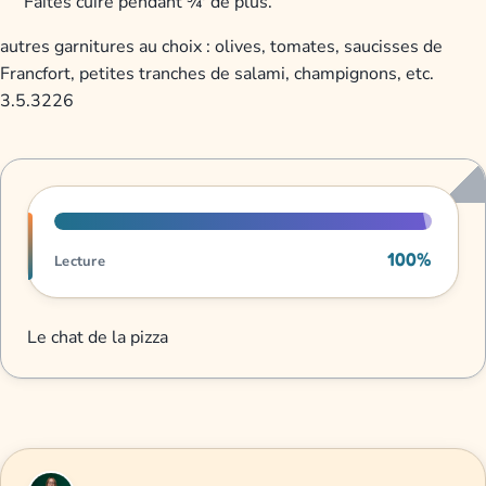
Faites cuire pendant ¾′ de plus.
autres garnitures au choix : olives, tomates, saucisses de
Francfort, petites tranches de salami, champignons, etc.
3.5.3226
Progression de lecture
100%
Lecture
Le chat de la pizza