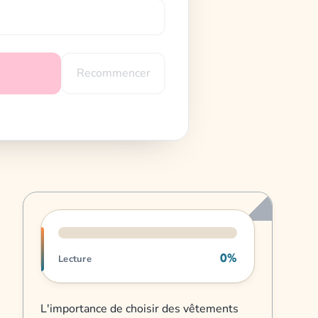
Recommencer
Progression de lecture
0%
Lecture
L'importance de choisir des vêtements