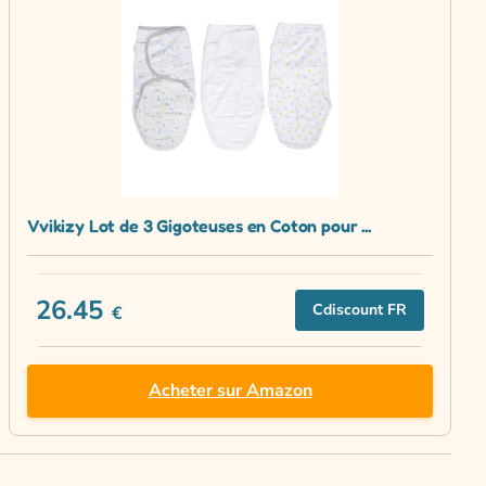
Vvikizy Lot de 3 Gigoteuses en Coton pour ...
26.45
Cdiscount FR
€
Acheter sur Amazon