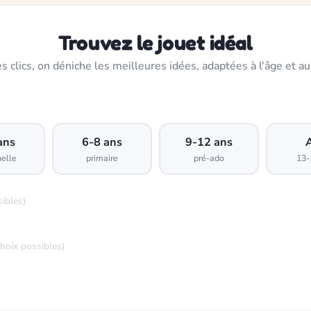
Trouvez le jouet idéal
s clics, on déniche les meilleures idées, adaptées à l'âge et au
ans
6-8 ans
9-12 ans
elle
primaire
pré-ado
13-
sibles)
choix possibles)