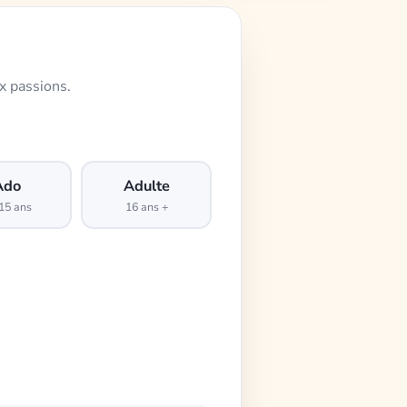
x passions.
Ado
Adulte
15 ans
16 ans +