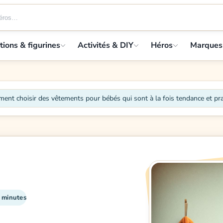
tions & figurines
Activités & DIY
Héros
Marques
nt choisir des vêtements pour bébés qui sont à la fois tendance et pra
1 minutes