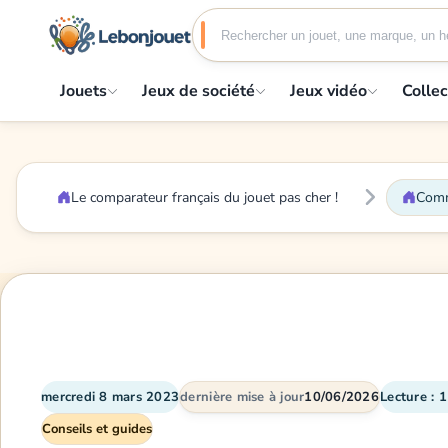
Jouets
Jeux de société
Jeux vidéo
Collec
Le comparateur français du jouet pas cher !
Comme
mercredi 8 mars 2023
dernière mise à jour
10/06/2026
Lecture : 
Conseils et guides