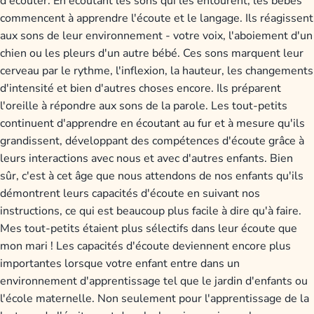
d'écouter. En écoutant les sons qui les entourent, les bébés
commencent à apprendre l'écoute et le langage. Ils réagissent
aux sons de leur environnement - votre voix, l'aboiement d'un
chien ou les pleurs d'un autre bébé. Ces sons marquent leur
cerveau par le rythme, l'inflexion, la hauteur, les changements
d'intensité et bien d'autres choses encore. Ils préparent
l'oreille à répondre aux sons de la parole. Les tout-petits
continuent d'apprendre en écoutant au fur et à mesure qu'ils
grandissent, développant des compétences d'écoute grâce à
leurs interactions avec nous et avec d'autres enfants. Bien
sûr, c'est à cet âge que nous attendons de nos enfants qu'ils
démontrent leurs capacités d'écoute en suivant nos
instructions, ce qui est beaucoup plus facile à dire qu'à faire.
Mes tout-petits étaient plus sélectifs dans leur écoute que
mon mari ! Les capacités d'écoute deviennent encore plus
importantes lorsque votre enfant entre dans un
environnement d'apprentissage tel que le jardin d'enfants ou
l'école maternelle. Non seulement pour l'apprentissage de la