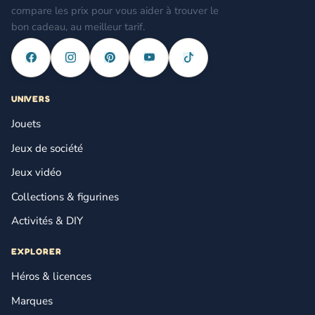
compare les prix pour vous aider à trouver le
bon cadeau, au meilleur tarif.
UNIVERS
Jouets
Jeux de société
Jeux vidéo
Collections & figurines
Activités & DIY
EXPLORER
Héros & licences
Marques