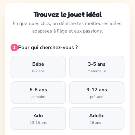
Trouvez le jouet idéal
En quelques clics, on déniche les meilleures idées,
adaptées à l'âge et aux passions.
Pour qui cherchez-vous ?
1
Bébé
3-5 ans
0-2 ans
maternelle
6-8 ans
9-12 ans
primaire
pré-ado
Ado
Adulte
13-15 ans
16 ans +