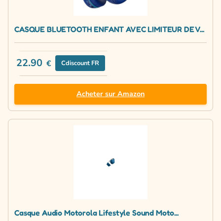
CASQUE BLUETOOTH ENFANT AVEC LIMITEUR DE V...
22.90
€
Cdiscount FR
Acheter sur Amazon
Casque Audio Motorola Lifestyle Sound Moto...