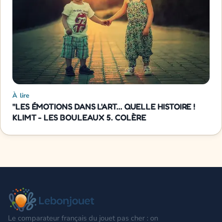
À lire
"LES ÉMOTIONS DANS L'ART... QUELLE HISTOIRE !
KLIMT - LES BOULEAUX 5. COLÈRE
Le comparateur français du jouet pas cher : on