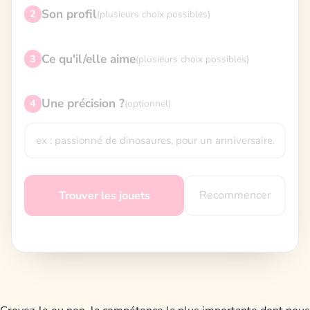
Son profil
2
(plusieurs choix possibles)
Ce qu'il/elle aime
3
(plusieurs choix possibles)
Une précision ?
4
(optionnel)
Recommencer
Trouver les jouets