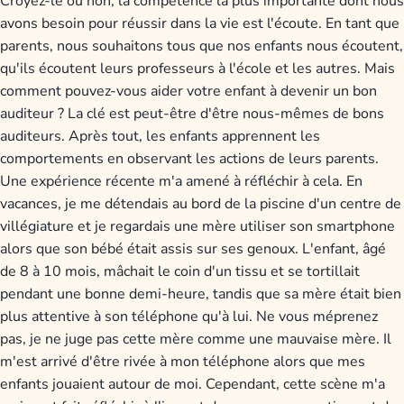
Croyez-le ou non, la compétence la plus importante dont nous
avons besoin pour réussir dans la vie est l'écoute. En tant que
parents, nous souhaitons tous que nos enfants nous écoutent,
qu'ils écoutent leurs professeurs à l'école et les autres. Mais
comment pouvez-vous aider votre enfant à devenir un bon
auditeur ? La clé est peut-être d'être nous-mêmes de bons
auditeurs. Après tout, les enfants apprennent les
comportements en observant les actions de leurs parents.
Une expérience récente m'a amené à réfléchir à cela. En
vacances, je me détendais au bord de la piscine d'un centre de
villégiature et je regardais une mère utiliser son smartphone
alors que son bébé était assis sur ses genoux. L'enfant, âgé
de 8 à 10 mois, mâchait le coin d'un tissu et se tortillait
pendant une bonne demi-heure, tandis que sa mère était bien
plus attentive à son téléphone qu'à lui. Ne vous méprenez
pas, je ne juge pas cette mère comme une mauvaise mère. Il
m'est arrivé d'être rivée à mon téléphone alors que mes
enfants jouaient autour de moi. Cependant, cette scène m'a