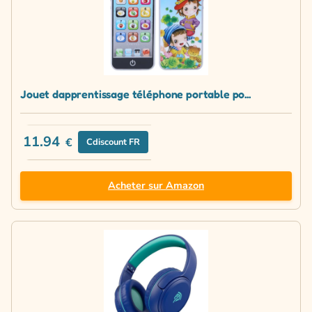
Jouet dapprentissage téléphone portable po...
11.94
€
Cdiscount FR
Acheter sur Amazon