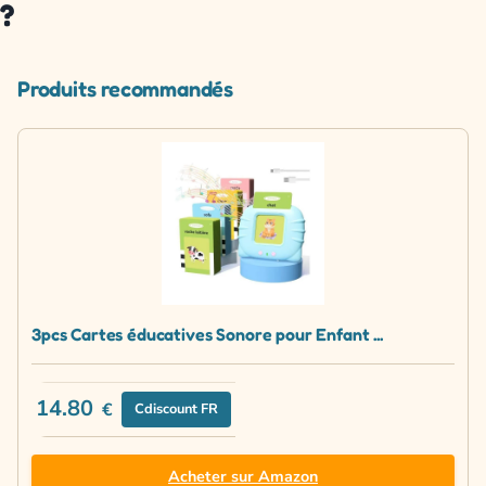
?
Produits recommandés
3pcs Cartes éducatives Sonore pour Enfant ...
14.80
€
Cdiscount FR
Acheter sur Amazon