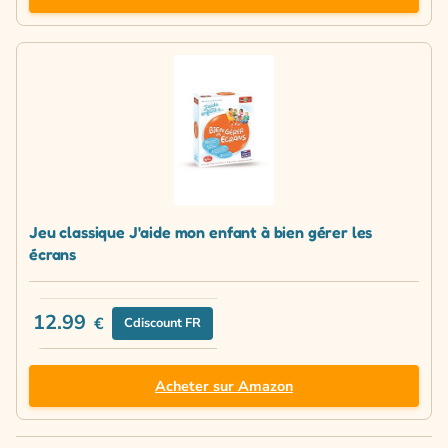
Jeu classique J'aide mon enfant à bien gérer les
écrans
12.99
€
Cdiscount FR
Acheter sur Amazon