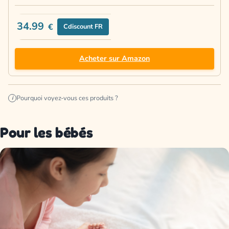
34.99
€
Cdiscount FR
Acheter sur Amazon
Pourquoi voyez-vous ces produits ?
i
Pour les bébés