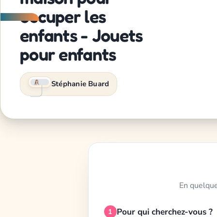
occuper les
enfants - Jouets
pour enfants
Stéphanie Buard
En quelque
Pour qui cherchez-vous ?
1