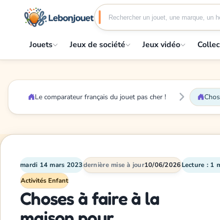
Jouets
Jeux de société
Jeux vidéo
Collec
Le comparateur français du jouet pas cher !
Chose
mardi 14 mars 2023
dernière mise à jour
10/06/2026
Lecture : 1 
Activités Enfant
Choses à faire à la
maison pour