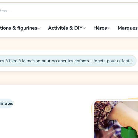
tions & figurines
Activités & DIY
Héros
Marques
s à faire à la maison pour occuper les enfants - Jouets pour enfants
minutes