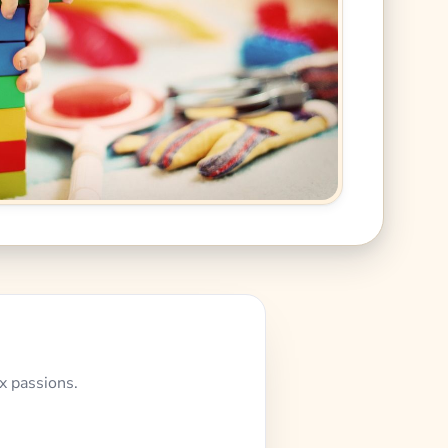
x passions.