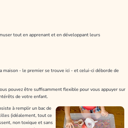
s'amuser tout en apprenant et en développant leurs
a maison - le premier se trouve ici - et celui-ci déborde de
vous pouvez être suffisamment flexible pour vous appuyer sur
ntérêts de votre enfant.
nsiste à remplir un bac de
tilles (idéalement, tout ce
lissent, non toxique et sans