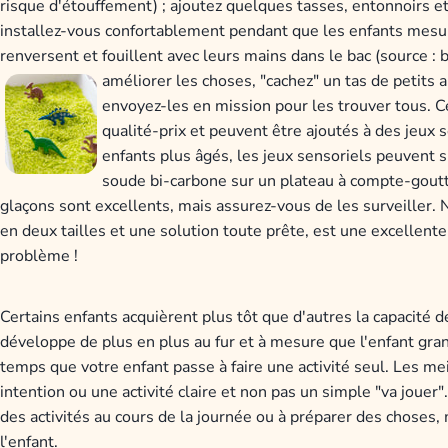
risque d'étouffement) ; ajoutez quelques tasses, entonnoirs e
installez-vous confortablement pendant que les enfants mesu
renversent et fouillent avec leurs mains dans le bac (source :
améliorer les choses, "cachez" un tas de petits 
envoyez-les en mission pour les trouver tous. C
qualité-prix et peuvent être ajoutés à des jeux 
enfants plus âgés, les jeux sensoriels peuvent s
soude bi-carbone sur un plateau à compte-goutte
glaçons sont excellents, mais assurez-vous de les surveiller. N
en deux tailles et une solution toute prête, est une excellente
problème !
Certains enfants acquièrent plus tôt que d'autres la capacité 
développe de plus en plus au fur et à mesure que l'enfant gra
temps que votre enfant passe à faire une activité seul. Les mei
intention ou une activité claire et non pas un simple "va jouer
des activités au cours de la journée ou à préparer des choses
l'enfant.