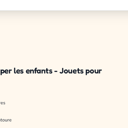
per les enfants - Jouets pour
res
ntoure