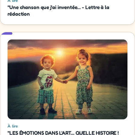
À lire
"Une chanson que j'ai inventée... - Lettre à la
rédaction
À lire
"LES ÉMOTIONS DANS L'ART... QUELLE HISTOIRE !