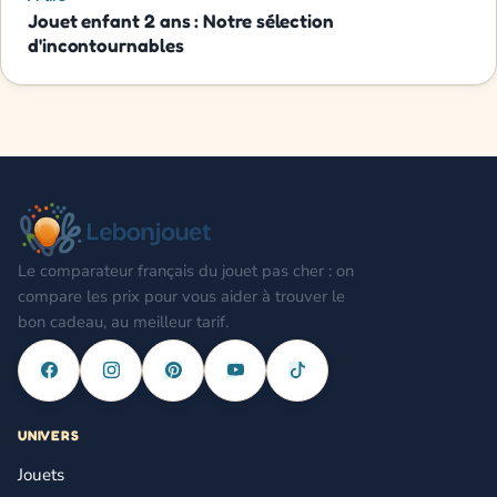
Jouet enfant 2 ans : Notre sélection
d'incontournables
Le comparateur français du jouet pas cher : on
compare les prix pour vous aider à trouver le
bon cadeau, au meilleur tarif.
UNIVERS
Jouets