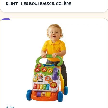
KLIMT - LES BOULEAUX 5. COLÈRE
À lire