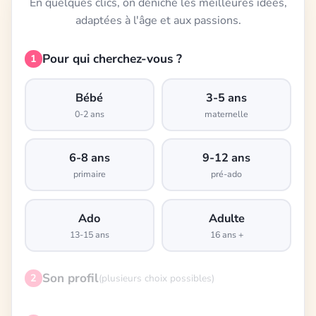
En quelques clics, on déniche les meilleures idées,
adaptées à l'âge et aux passions.
Pour qui cherchez-vous ?
1
Bébé
3-5 ans
0-2 ans
maternelle
6-8 ans
9-12 ans
primaire
pré-ado
Ado
Adulte
13-15 ans
16 ans +
Son profil
2
(plusieurs choix possibles)