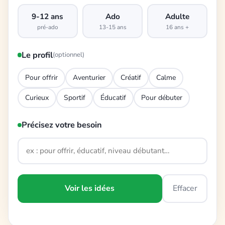
9-12 ans
Ado
Adulte
pré-ado
13-15 ans
16 ans +
Le profil
(optionnel)
Pour offrir
Aventurier
Créatif
Calme
Curieux
Sportif
Éducatif
Pour débuter
Précisez votre besoin
Voir les idées
Effacer