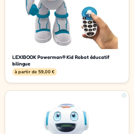
LEXIBOOK Powerman® Kid Robot éducatif
bilingue
à partir de 59,00 €