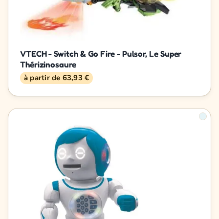
VTECH - Switch & Go Fire - Pulsor, Le Super
Thérizinosaure
à partir de 63,93 €