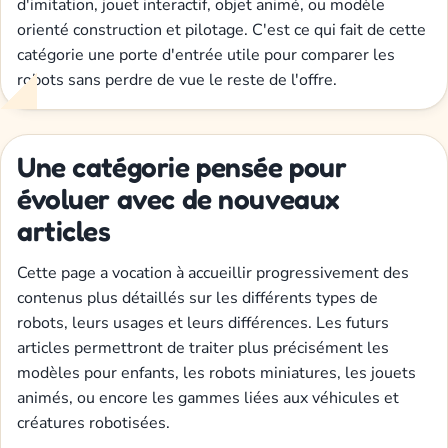
d'imitation, jouet interactif, objet animé, ou modèle
orienté construction et pilotage. C'est ce qui fait de cette
catégorie une porte d'entrée utile pour comparer les
robots sans perdre de vue le reste de l'offre.
Une catégorie pensée pour
évoluer avec de nouveaux
articles
Cette page a vocation à accueillir progressivement des
contenus plus détaillés sur les différents types de
robots, leurs usages et leurs différences. Les futurs
articles permettront de traiter plus précisément les
modèles pour enfants, les robots miniatures, les jouets
animés, ou encore les gammes liées aux véhicules et
créatures robotisées.