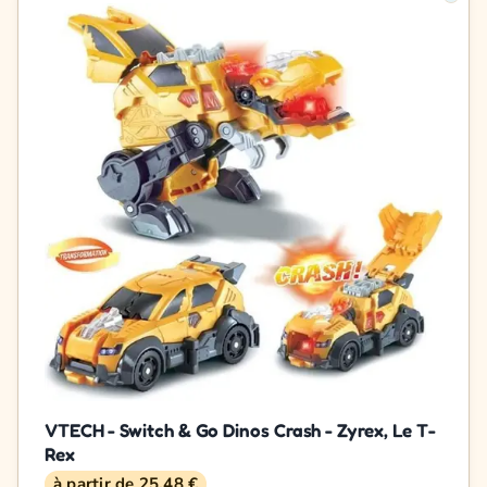
VTECH - Switch & Go Dinos Crash - Zyrex, Le T-
Rex
à partir de 25,48 €