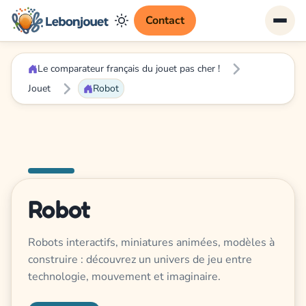
Contact
Le comparateur français du jouet pas cher !
Jouet
Robot
Robot
Robots interactifs, miniatures animées, modèles à
construire : découvrez un univers de jeu entre
technologie, mouvement et imaginaire.