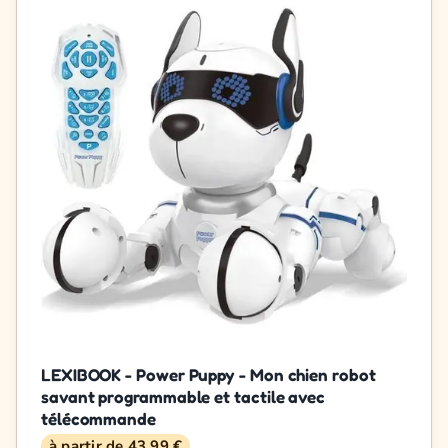
LEXIBOOK - Power Puppy - Mon chien robot
savant programmable et tactile avec
télécommande
à partir de 43,99 €