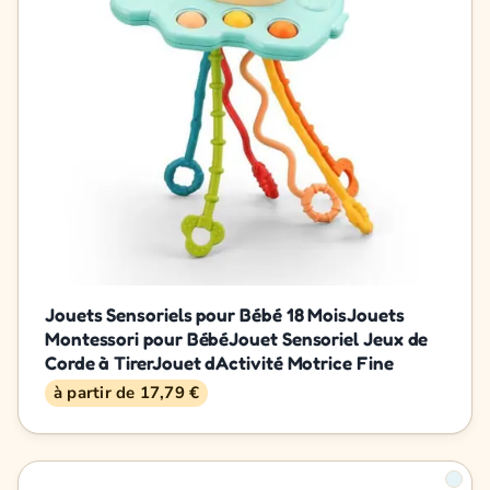
Jouets Sensoriels pour Bébé 18 MoisJouets
Montessori pour BébéJouet Sensoriel Jeux de
Corde à TirerJouet dActivité Motrice Fine
à partir de 17,79 €