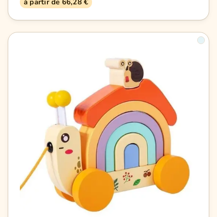
à partir de 66,28 €