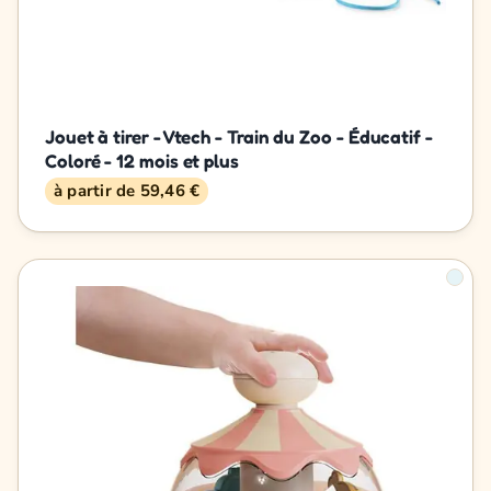
Jouet à tirer - Vtech - Train du Zoo - Éducatif -
Coloré - 12 mois et plus
à partir de 59,46 €