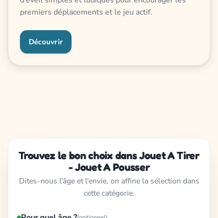
d’éveil simples et ludiques pour encourager les
premiers déplacements et le jeu actif.
Découvrir
Trouvez le bon choix dans Jouet A Tirer
- Jouet A Pousser
Dites-nous l'âge et l'envie, on affine la sélection dans
cette catégorie.
Pour quel âge ?
(optionnel)