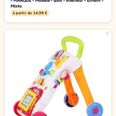
- MARQUE - Modèle - Bois - Intérieur - Enfant -
Mixte
à partir de 14,98 €