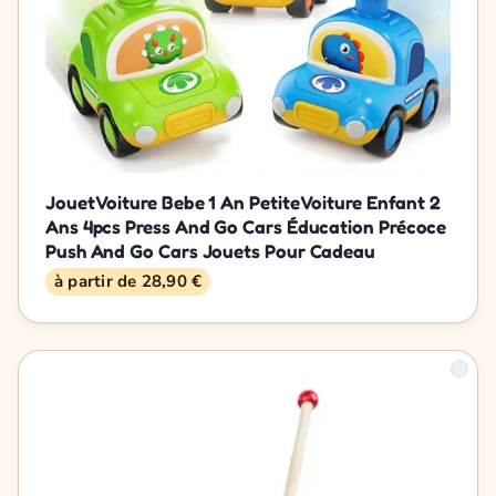
Jouet Voiture Bebe 1 An Petite Voiture Enfant 2
Ans 4pcs Press And Go Cars Éducation Précoce
Push And Go Cars Jouets Pour Cadeau
à partir de 28,90 €