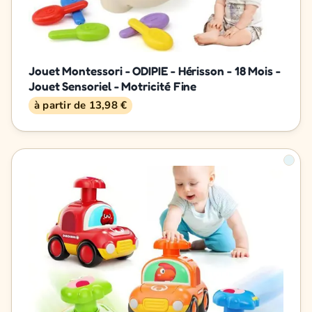
Jouet Montessori - ODIPIE - Hérisson - 18 Mois -
Jouet Sensoriel - Motricité Fine
à partir de 13,98 €