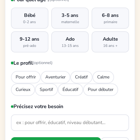
Bébé
3-5 ans
6-8 ans
0-2 ans
maternelle
primaire
9-12 ans
Ado
Adulte
pré-ado
13-15 ans
16 ans +
Le profil
(optionnel)
Pour offrir
Aventurier
Créatif
Calme
Curieux
Sportif
Éducatif
Pour débuter
Précisez votre besoin