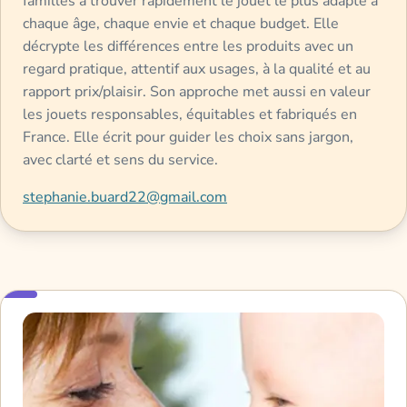
familles à trouver rapidement le jouet le plus adapté à
chaque âge, chaque envie et chaque budget. Elle
décrypte les différences entre les produits avec un
regard pratique, attentif aux usages, à la qualité et au
rapport prix/plaisir. Son approche met aussi en valeur
les jouets responsables, équitables et fabriqués en
France. Elle écrit pour guider les choix sans jargon,
avec clarté et sens du service.
stephanie.buard22@gmail.com