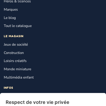
Héros & licences
Marques
Le blog
Tout le catalogue
LE MAGASIN
Jeux de société
Construction
Loisirs créatifs
Monde miniature
Multimédia enfant
INFOS
Contact
Respect de votre vie privée
Mentions légales