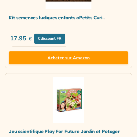
Kit semences ludiques enfants «Petits Curi...
17.95
€
Cdiscount FR
Acheter sur Amazon
Jeu scientifique Play For Future Jardin et Potager