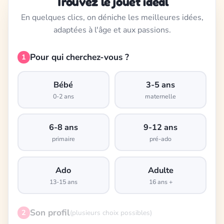
Trouvez le jouet idéal
En quelques clics, on déniche les meilleures idées,
adaptées à l'âge et aux passions.
Pour qui cherchez-vous ?
1
Bébé
3-5 ans
0-2 ans
maternelle
6-8 ans
9-12 ans
primaire
pré-ado
Ado
Adulte
13-15 ans
16 ans +
Son profil
2
(plusieurs choix possibles)