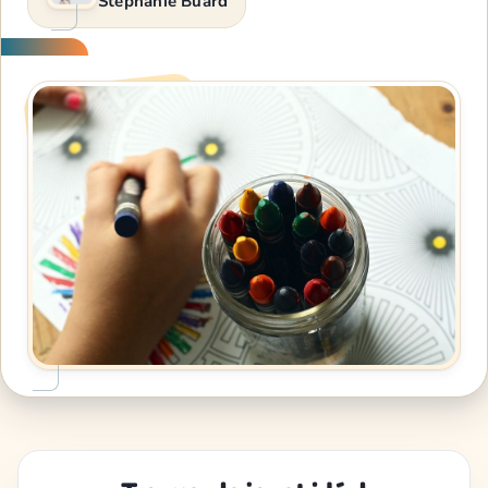
Stéphanie Buard