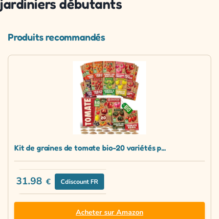
jardiniers débutants
Produits recommandés
Kit de graines de tomate bio-20 variétés p...
31.98
€
Cdiscount FR
Acheter sur Amazon