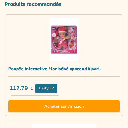
Produits recommandés
Poupée interactive Mon bébé apprend à parl...
117.79
€
Darty FR
Acheter sur Amazon