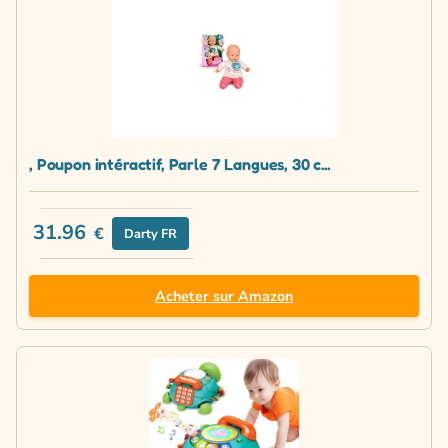
, Poupon intéractif, Parle 7 Langues, 30 c...
31.96
€
Darty FR
Acheter sur Amazon