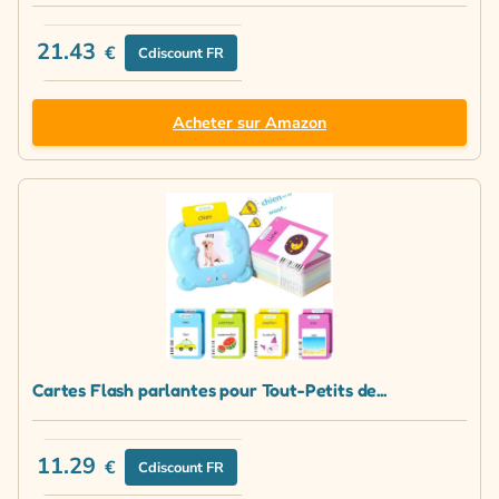
21.43
€
Cdiscount FR
Acheter sur Amazon
Cartes Flash parlantes pour Tout-Petits de...
11.29
€
Cdiscount FR