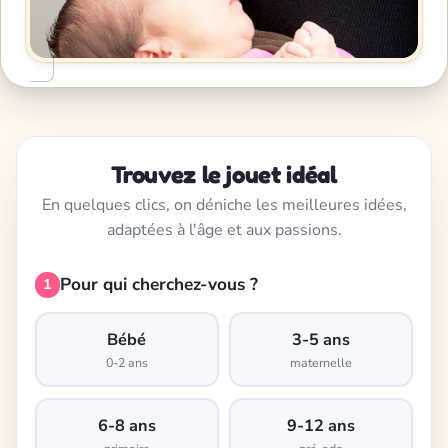
Trouvez le jouet idéal
En quelques clics, on déniche les meilleures idées,
adaptées à l'âge et aux passions.
Pour qui cherchez-vous ?
1
Bébé
3-5 ans
0-2 ans
maternelle
6-8 ans
9-12 ans