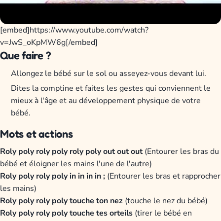
[embed]https://www.youtube.com/watch?
v=JwS_oKpMW6g[/embed]
Que faire ?
Allongez le bébé sur le sol ou asseyez-vous devant lui.
Dites la comptine et faites les gestes qui conviennent le
mieux à l'âge et au développement physique de votre
bébé.
Mots et actions
Roly poly roly poly roly poly out out out
(Entourer les bras du
bébé et éloigner les mains l'une de l'autre)
Roly poly roly poly in in in in ;
(Entourer les bras et rapprocher
les mains)
Roly poly roly poly touche ton nez
(touche le nez du bébé)
Roly poly roly poly touche tes orteils
(tirer le bébé en