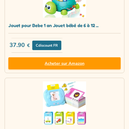
Jouet pour Bebe 1 an Jouet bébé de 6 à 12 ...
37.90
€
Cdiscount FR
Acheter sur Amazon