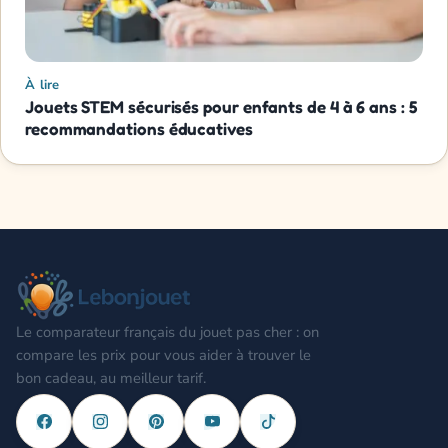
À lire
Jouets STEM sécurisés pour enfants de 4 à 6 ans : 5
recommandations éducatives
Le comparateur français du jouet pas cher : on
compare les prix pour vous aider à trouver le
bon cadeau, au meilleur tarif.