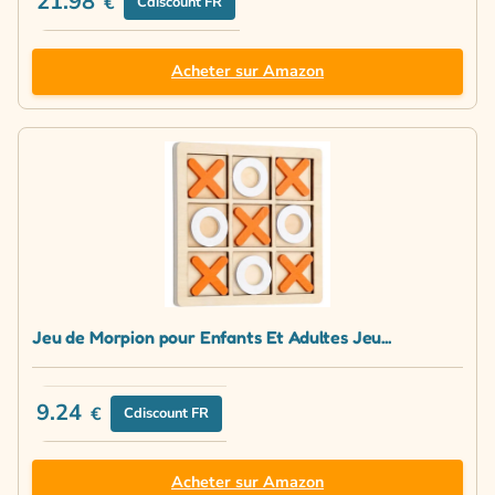
21.98
€
Cdiscount FR
Acheter sur Amazon
Jeu de Morpion pour Enfants Et Adultes Jeu...
9.24
€
Cdiscount FR
Acheter sur Amazon