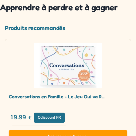
Apprendre à perdre et à gagner
Produits recommandés
Conversations en Famille - Le Jeu Qui va R...
19.99
€
Cdiscount FR