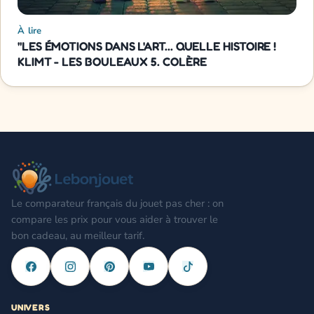
À lire
"LES ÉMOTIONS DANS L'ART... QUELLE HISTOIRE !
KLIMT - LES BOULEAUX 5. COLÈRE
Le comparateur français du jouet pas cher : on
compare les prix pour vous aider à trouver le
bon cadeau, au meilleur tarif.
UNIVERS