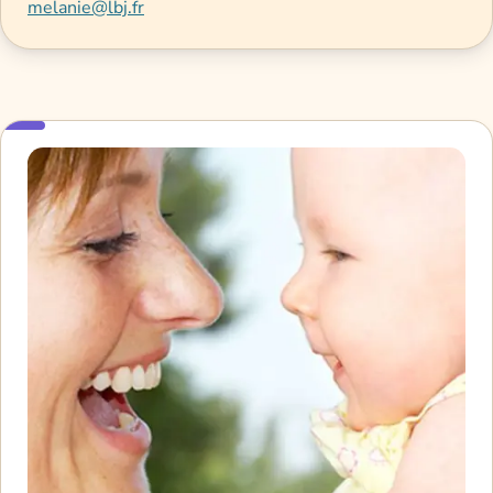
melanie@lbj.fr