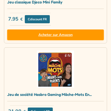
Jeu classique Djeco Mini Family
7.95
€
Cdiscount FR
Acheter sur Amazon
Jeu de société Hasbro Gaming Mâche-Mots En...