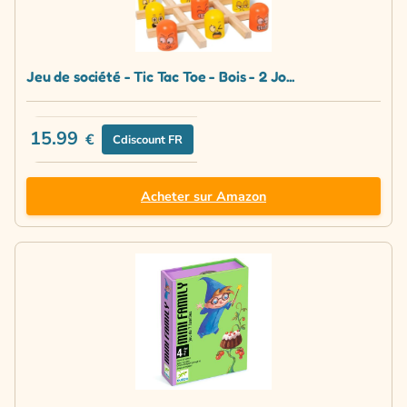
Jeu de société - Tic Tac Toe - Bois - 2 Jo...
15.99
€
Cdiscount FR
Acheter sur Amazon