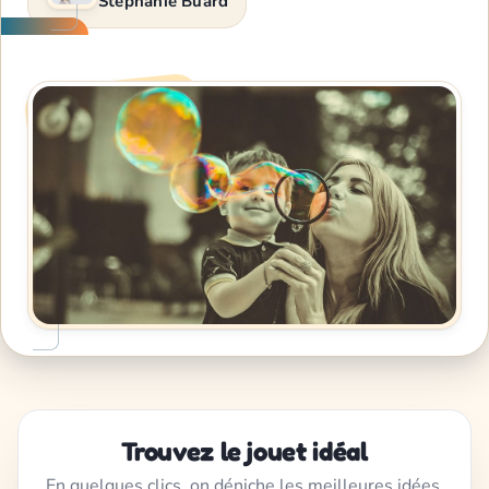
Stéphanie Buard
Trouvez le jouet idéal
En quelques clics, on déniche les meilleures idées,