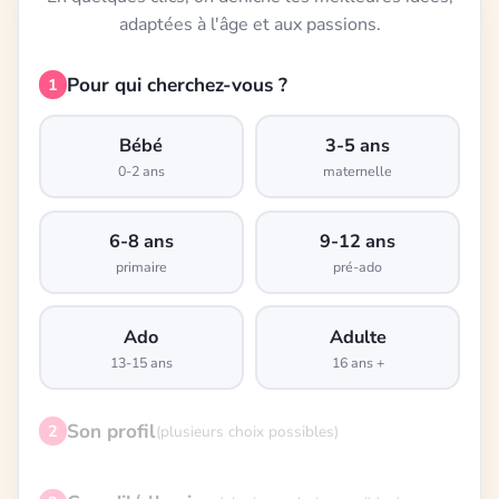
adaptées à l'âge et aux passions.
Pour qui cherchez-vous ?
1
Bébé
3-5 ans
0-2 ans
maternelle
6-8 ans
9-12 ans
primaire
pré-ado
Ado
Adulte
13-15 ans
16 ans +
Son profil
2
(plusieurs choix possibles)