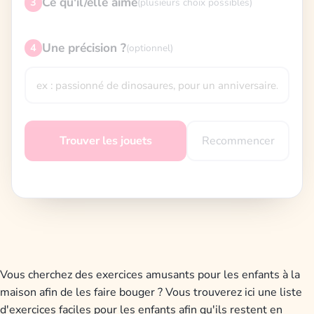
Ce qu'il/elle aime
3
(plusieurs choix possibles)
Une précision ?
4
(optionnel)
Recommencer
Trouver les jouets
Vous cherchez des exercices amusants pour les enfants à la
maison afin de les faire bouger ? Vous trouverez ici une liste
d'exercices faciles pour les enfants afin qu'ils restent en