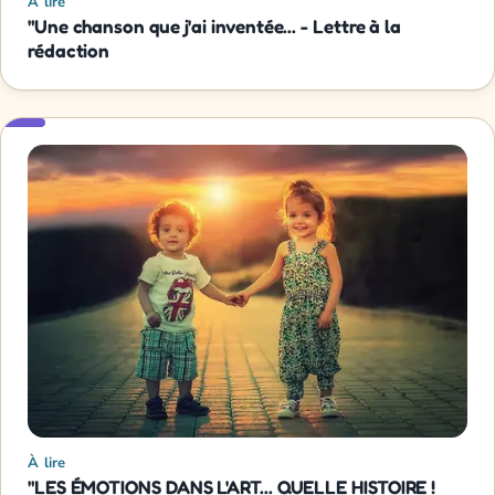
À lire
"Une chanson que j'ai inventée... - Lettre à la
rédaction
À lire
"LES ÉMOTIONS DANS L'ART... QUELLE HISTOIRE !